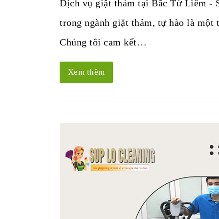
Dịch vụ giặt thảm tại Bắc Từ Liêm -
trong ngành giặt thảm, tự hào là một 
Chúng tôi cam kết…
Xem thêm