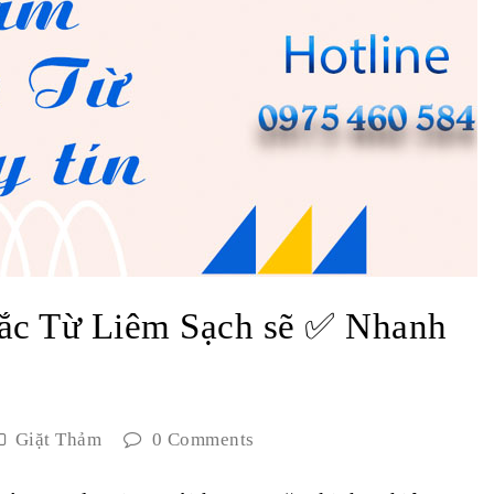
 Bắc Từ Liêm Sạch sẽ ✅ Nhanh
Giặt Thảm
0 Comments