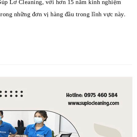
 Súp Lơ Cleaning, với hơn 15 năm kinh nghiệm
trong những đơn vị hàng đầu trong lĩnh vực này.