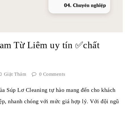
Nam Từ Liêm uy tín ✅chất
Giặt Thảm
0 Comments
ủa Súp Lơ Cleaning tự hào mang đến cho khách
ệp, nhanh chóng với mức giá hợp lý. Với đội ngũ