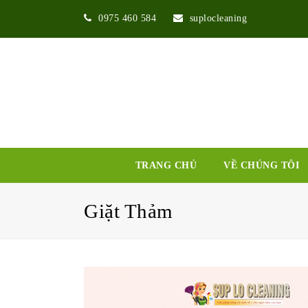
0975 460 584
suplocleaning
TRANG CHỦ
VỀ CHÚNG TÔI
Giặt Thảm