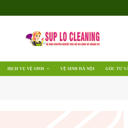
DỊCH VỤ VỆ SINH
VỆ SINH HÀ NỘI
GÓC TƯ V