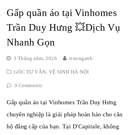
Gấp quần áo tại Vinhomes
Trần Duy Hưng 💥Dịch Vụ
Nhanh Gọn
3 Tháng năm, 2026
truonganh
GÓC TƯ VẤN
,
VỆ SINH HÀ NỘI
0 Comments
Gấp quần áo tại Vinhomes Trần Duy Hưng
chuyên nghiệp là giải pháp hoàn hảo cho căn
hộ đẳng cấp của bạn. Tại D'Capitale, không