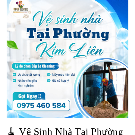
🧹 Vệ Sinh Nhà Tại Phường