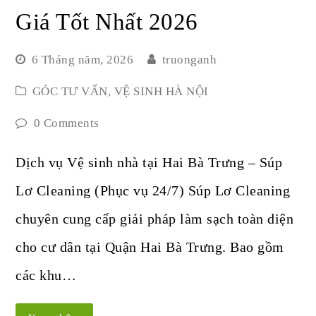
Giá Tốt Nhất 2026
6 Tháng năm, 2026
truonganh
GÓC TƯ VẤN
,
VỆ SINH HÀ NỘI
0 Comments
Dịch vụ Vệ sinh nhà tại Hai Bà Trưng – Súp
Lơ Cleaning (Phục vụ 24/7) Súp Lơ Cleaning
chuyên cung cấp giải pháp làm sạch toàn diện
cho cư dân tại Quận Hai Bà Trưng. Bao gồm
các khu…