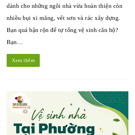
dành cho những ngôi nhà vừa hoàn thiện còn
nhiều bụi xi măng, vết sơn và rác xây dựng.
Bạn quá bận rộn để tự tổng vệ sinh căn hộ?
Bạn…
Xem thêm