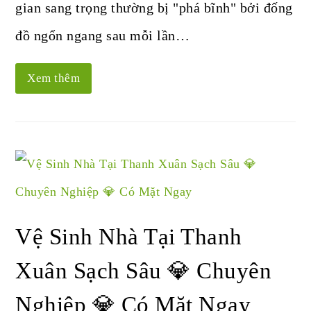
gian sang trọng thường bị "phá bĩnh" bởi đống
đồ ngổn ngang sau mỗi lần…
Xem thêm
Vệ Sinh Nhà Tại Thanh
Xuân Sạch Sâu 💎 Chuyên
Nghiệp 💎 Có Mặt Ngay