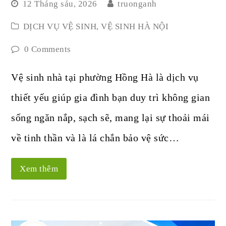
12 Tháng sáu, 2026
truonganh
DỊCH VỤ VỆ SINH
,
VỆ SINH HÀ NỘI
0 Comments
Vệ sinh nhà tại phường Hồng Hà là dịch vụ
thiết yếu giúp gia đình bạn duy trì không gian
sống ngăn nắp, sạch sẽ, mang lại sự thoải mái
về tinh thần và là lá chắn bảo vệ sức…
Xem thêm