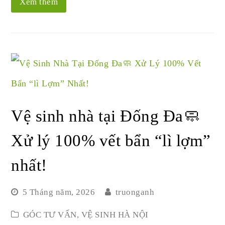
Xem thêm
Vệ sinh nhà tại Đống Đa🧼
Xử lý 100% vết bẩn “lì lợm”
nhất!
5 Tháng năm, 2026
truonganh
GÓC TƯ VẤN
,
VỆ SINH HÀ NỘI