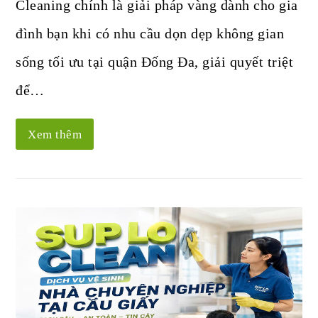
Cleaning chính là giải pháp vàng dành cho gia
đình bạn khi có nhu cầu dọn dẹp không gian
sống tối ưu tại quận Đống Đa, giải quyết triệt
để…
Xem thêm