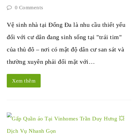
0 Comments
Vệ sinh nhà tại Đống Đa là nhu cầu thiết yếu
đối với cư dân đang sinh sống tại "trái tim"
của thủ đô – nơi có mật độ dân cư san sát và
thường xuyên phải đối mặt với…
Xem thêm