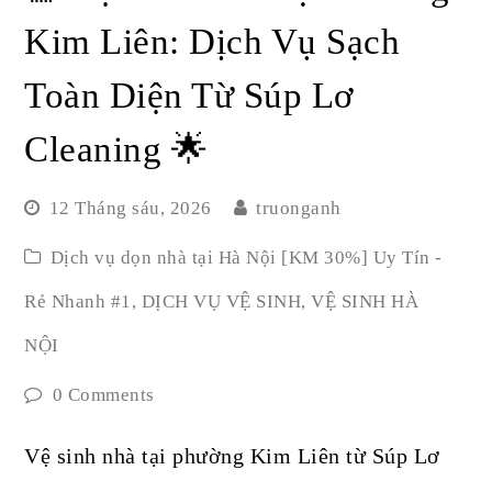
Kim Liên: Dịch Vụ Sạch
Toàn Diện Từ Súp Lơ
Cleaning 🌟
12 Tháng sáu, 2026
truonganh
Dịch vụ dọn nhà tại Hà Nội [KM 30%] Uy Tín -
Rẻ Nhanh #1
,
DỊCH VỤ VỆ SINH
,
VỆ SINH HÀ
NỘI
0 Comments
Vệ sinh nhà tại phường Kim Liên từ Súp Lơ