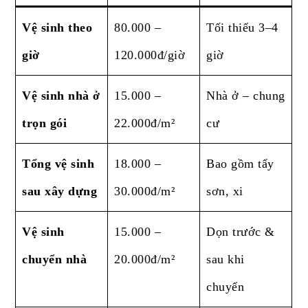
Vệ sinh theo
80.000 –
Tối thiểu 3–4
giờ
120.000đ/giờ
giờ
Vệ sinh nhà ở
15.000 –
Nhà ở – chung
trọn gói
22.000đ/m²
cư
Tổng vệ sinh
18.000 –
Bao gồm tẩy
sau xây dựng
30.000đ/m²
sơn, xi
Vệ sinh
15.000 –
Dọn trước &
chuyển nhà
20.000đ/m²
sau khi
chuyển