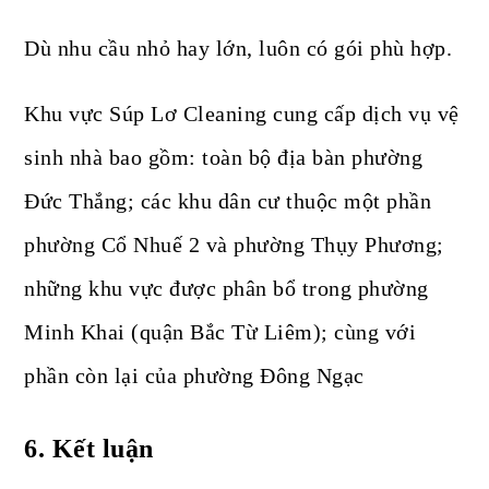
Dù nhu cầu nhỏ hay lớn, luôn có gói phù hợp.
Khu vực Súp Lơ Cleaning cung cấp dịch vụ vệ
sinh nhà bao gồm: toàn bộ địa bàn phường
Đức Thắng; các khu dân cư thuộc một phần
phường Cổ Nhuế 2 và phường Thụy Phương;
những khu vực được phân bổ trong phường
Minh Khai (quận Bắc Từ Liêm); cùng với
phần còn lại của phường Đông Ngạc
6. Kết luận