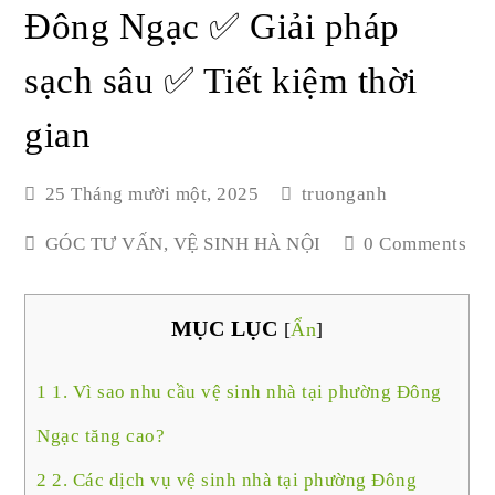
Đông Ngạc ✅ Giải pháp
sạch sâu ✅ Tiết kiệm thời
gian
25 Tháng mười một, 2025
truonganh
GÓC TƯ VẤN
,
VỆ SINH HÀ NỘI
0 Comments
MỤC LỤC
[
Ẩn
]
1
1. Vì sao nhu cầu vệ sinh nhà tại phường Đông
Ngạc tăng cao?
2
2. Các dịch vụ vệ sinh nhà tại phường Đông