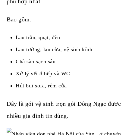
phù hợp nhất.
Bao gồm:
Lau trần, quạt, đèn
Lau tường, lau cửa, vệ sinh kính
Chà sàn sạch sâu
Xử lý vết ố bếp và WC
Hút bụi sofa, rèm cửa
Đây là gói vệ sinh trọn gói Đông Ngạc được
nhiều gia đình tin dùng.