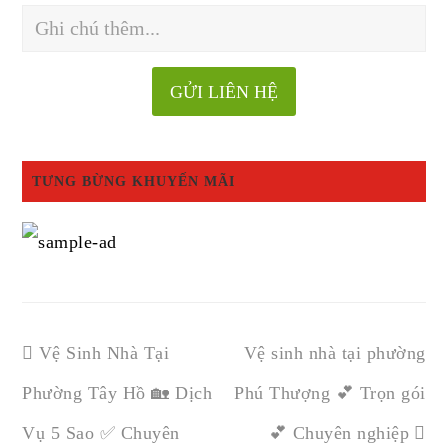
TƯNG BỪNG KHUYẾN MÃI
Vệ Sinh Nhà Tại
Vệ sinh nhà tại phường
Phường Tây Hồ 🏡 Dịch
Phú Thượng 💕 Trọn gói
Vụ 5 Sao ✅ Chuyên
💕 Chuyên nghiệp