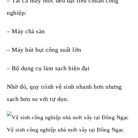
– Tất cả máy móc đều đạt tiêu chuẩn công
nghiệp:
– Máy chà sàn
– Máy hút bụi công suất lớn
– Bộ dụng cụ làm sạch hiện đại
Nhờ đó, quy trình vệ sinh nhanh hơn nhưng
sạch hơn so với tự dọn.
Vệ sinh công nghiệp nhà mới xây tại Đông Ngạc