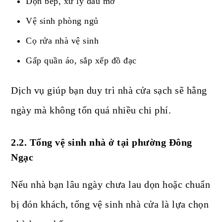
Dọn bếp, xử lý dầu mỡ
Vệ sinh phòng ngủ
Cọ rửa nhà vệ sinh
Gấp quần áo, sắp xếp đồ đạc
Dịch vụ giúp bạn duy trì nhà cửa sạch sẽ hằng
ngày mà không tốn quá nhiều chi phí.
2.2. Tổng vệ sinh nhà ở tại phường Đông
Ngạc
Nếu nhà bạn lâu ngày chưa lau dọn hoặc chuẩn
bị đón khách, tổng vệ sinh nhà cửa là lựa chọn