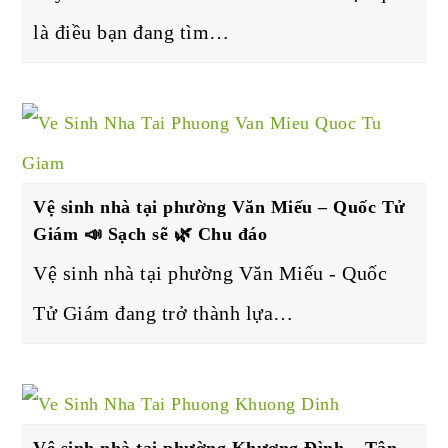
là điều bạn đang tìm…
Vệ sinh nhà tại phường Văn Miếu – Quốc Tử
Giám 📣 Sạch sẽ 🌿 Chu đáo
Vệ sinh nhà tại phường Văn Miếu - Quốc
Tử Giám đang trở thành lựa…
Vệ sinh nhà tại phường Khương Đình – Tận