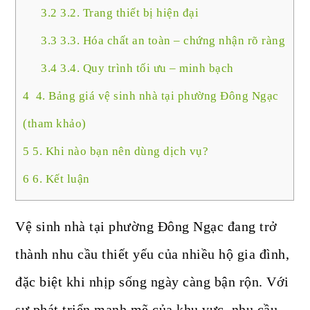
3.2
3.2. Trang thiết bị hiện đại
3.3
3.3. Hóa chất an toàn – chứng nhận rõ ràng
3.4
3.4. Quy trình tối ưu – minh bạch
4
4. Bảng giá vệ sinh nhà tại phường Đông Ngạc
(tham khảo)
5
5. Khi nào bạn nên dùng dịch vụ?
6
6. Kết luận
Vệ sinh nhà tại phường Đông Ngạc đang trở
thành nhu cầu thiết yếu của nhiều hộ gia đình,
đặc biệt khi nhịp sống ngày càng bận rộn. Với
sự phát triển mạnh mẽ của khu vực, nhu cầu