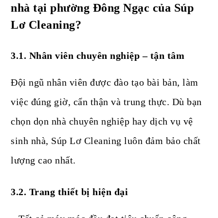
nhà tại phường Đông Ngạc của Súp
Lơ Cleaning?
3.1. Nhân viên chuyên nghiệp – tận tâm
Đội ngũ nhân viên được đào tạo bài bản, làm
việc đúng giờ, cẩn thận và trung thực. Dù bạn
chọn dọn nhà chuyên nghiệp hay dịch vụ vệ
sinh nhà, Súp Lơ Cleaning luôn đảm bảo chất
lượng cao nhất.
3.2. Trang thiết bị hiện đại