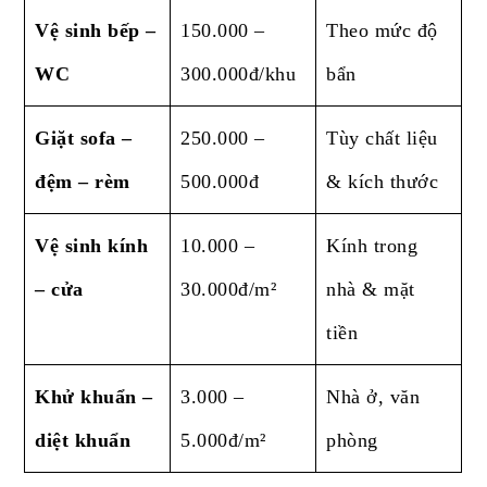
Vệ sinh bếp –
150.000 –
Theo mức độ
WC
300.000đ/khu
bẩn
Giặt sofa –
250.000 –
Tùy chất liệu
đệm – rèm
500.000đ
& kích thước
Vệ sinh kính
10.000 –
Kính trong
– cửa
30.000đ/m²
nhà & mặt
tiền
Khử khuẩn –
3.000 –
Nhà ở, văn
diệt khuẩn
5.000đ/m²
phòng