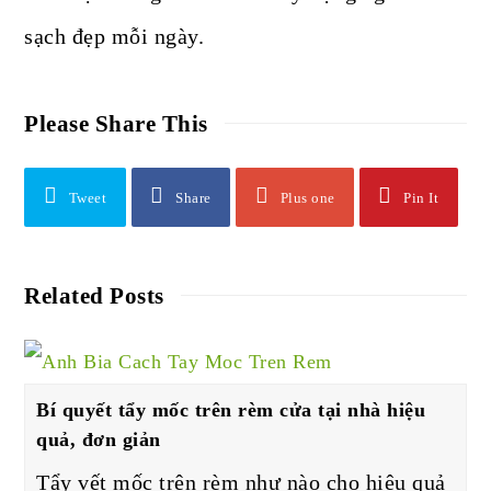
sạch đẹp mỗi ngày.
Please Share This
Tweet
Share
Plus one
Pin It
Related Posts
Bí quyết tẩy mốc trên rèm cửa tại nhà hiệu
quả, đơn giản
Tẩy vết mốc trên rèm như nào cho hiệu quả