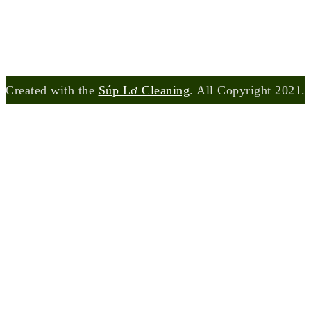
Created with the
Súp Lơ Cleaning
. All Copyright 2021.