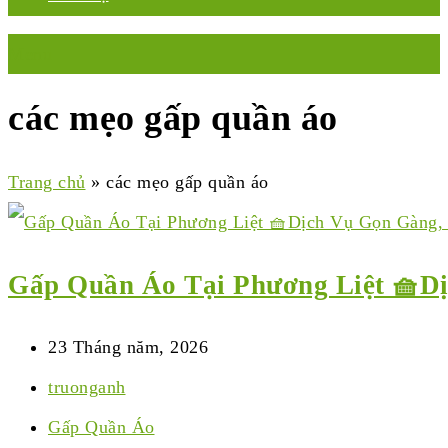
Menu
các mẹo gấp quần áo
Trang chủ
»
các mẹo gấp quần áo
Gấp Quần Áo Tại Phương Liệt 🧺Dị
23 Tháng năm, 2026
truonganh
Gấp Quần Áo