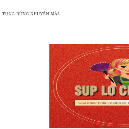
TƯNG BỪNG KHUYẾN MÃI