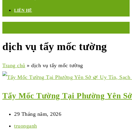
LIÊN HỆ
Menu
dịch vụ tẩy mốc tường
Trang chủ
»
dịch vụ tẩy mốc tường
Tẩy Mốc Tường Tại Phường Yên Sở 
29 Tháng năm, 2026
truonganh