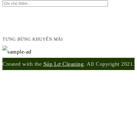
TƯNG BỪNG KHUYẾN MÃI
Created with the
Súp Lơ Cleaning
. All Copyright 2021.