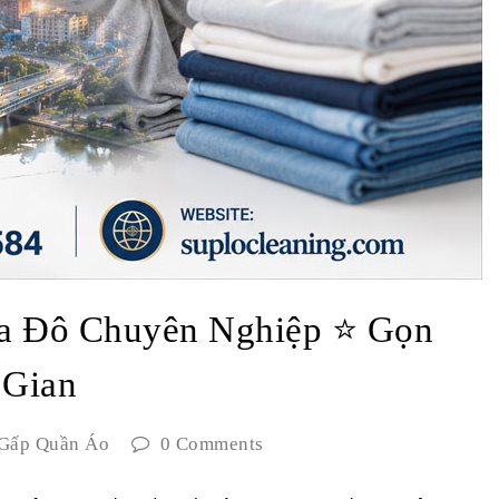
a Đô Chuyên Nghiệp ⭐ Gọn
 Gian
Gấp Quần Áo
0 Comments