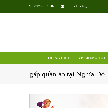
0975 460 584
suplocleaning
TRANG CHỦ
VỀ CHÚNG TÔI
gấp quần áo tại Nghĩa Đô