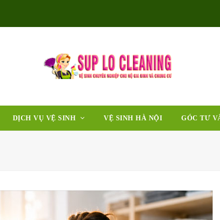
DỊCH VỤ VỆ SINH
VỆ SINH HÀ NỘI
GÓC TƯ V