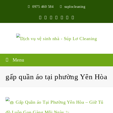
0975 460 584
suplocleaning
Twitter
Facebook
Google
Pinterest
Instagram
Youtube
Yelp
Plus
Menu
gấp quần áo tại phường Yên Hòa