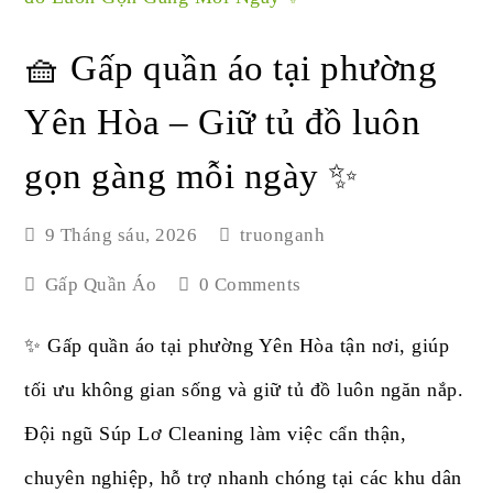
🧺 Gấp quần áo tại phường
Yên Hòa – Giữ tủ đồ luôn
gọn gàng mỗi ngày ✨
9 Tháng sáu, 2026
truonganh
Gấp Quần Áo
0 Comments
✨ Gấp quần áo tại phường Yên Hòa tận nơi, giúp
tối ưu không gian sống và giữ tủ đồ luôn ngăn nắp.
Đội ngũ Súp Lơ Cleaning làm việc cẩn thận,
chuyên nghiệp, hỗ trợ nhanh chóng tại các khu dân