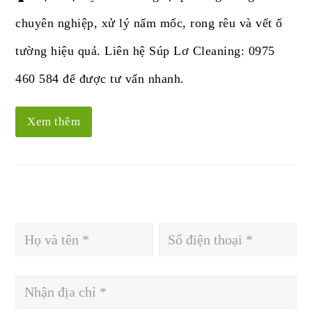
chuyên nghiệp, xử lý nấm mốc, rong rêu và vết ố
tường hiệu quả. Liên hệ Súp Lơ Cleaning: 0975
460 584 để được tư vấn nhanh.
Xem thêm