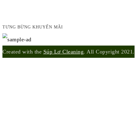
TƯNG BỪNG KHUYẾN MÃI
Created with the
Súp Lơ Cleaning
. All Copyright 2021.