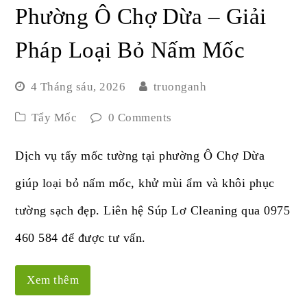
Phường Ô Chợ Dừa – Giải
Pháp Loại Bỏ Nấm Mốc
4 Tháng sáu, 2026
truonganh
Tẩy Mốc
0 Comments
Dịch vụ tẩy mốc tường tại phường Ô Chợ Dừa
giúp loại bỏ nấm mốc, khử mùi ẩm và khôi phục
tường sạch đẹp. Liên hệ Súp Lơ Cleaning qua 0975
460 584 để được tư vấn.
Xem thêm