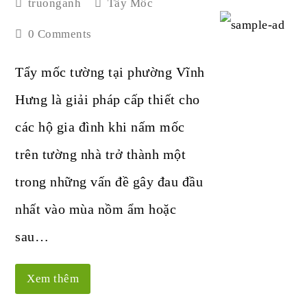
truonganh
Tẩy Mốc
0 Comments
Tẩy mốc tường tại phường Vĩnh
Hưng là giải pháp cấp thiết cho
các hộ gia đình khi nấm mốc
trên tường nhà trở thành một
trong những vấn đề gây đau đầu
nhất vào mùa nồm ẩm hoặc
sau…
Xem thêm