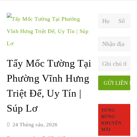
Tẩy Mốc Tường Tại
Phường Vĩnh Hưng
Triệt Để, Uy Tín |
Súp Lơ
TƯNG
BỪNG
KHUYẾN
24 Tháng sáu, 2026
MÃI