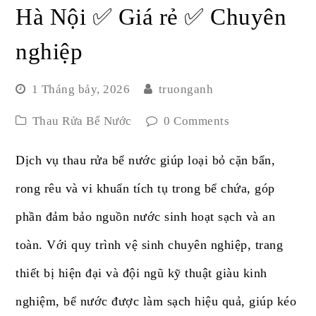
Hà Nội ✅ Giá rẻ ✅ Chuyên
nghiệp
1 Tháng bảy, 2026
truonganh
Thau Rửa Bể Nước
0 Comments
Dịch vụ thau rửa bể nước giúp loại bỏ cặn bẩn,
rong rêu và vi khuẩn tích tụ trong bể chứa, góp
phần đảm bảo nguồn nước sinh hoạt sạch và an
toàn. Với quy trình vệ sinh chuyên nghiệp, trang
thiết bị hiện đại và đội ngũ kỹ thuật giàu kinh
nghiệm, bể nước được làm sạch hiệu quả, giúp kéo