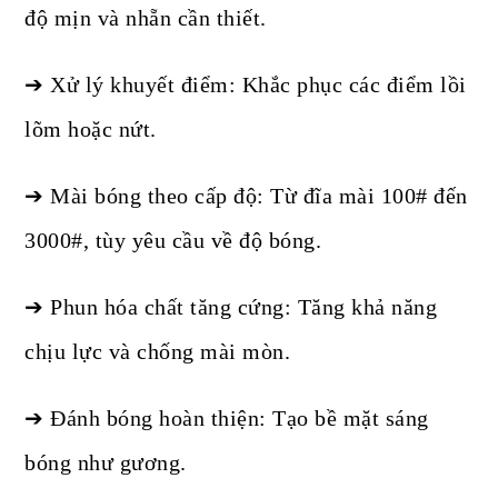
độ mịn và nhẵn cần thiết.
➔ Xử lý khuyết điểm: Khắc phục các điểm lồi
lõm hoặc nứt.
➔ Mài bóng theo cấp độ: Từ đĩa mài 100# đến
3000#, tùy yêu cầu về độ bóng.
➔ Phun hóa chất tăng cứng: Tăng khả năng
chịu lực và chống mài mòn.
➔ Đánh bóng hoàn thiện: Tạo bề mặt sáng
bóng như gương.