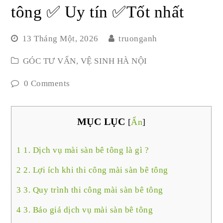
tông ✅ Uy tín ✅Tốt nhất
13 Tháng Một, 2026
truonganh
GÓC TƯ VẤN
,
VỆ SINH HÀ NỘI
0 Comments
MỤC LỤC
[
Ẩn
]
1
1. Dịch vụ mài sàn bê tông là gì ?
2
2. Lợi ích khi thi công mài sàn bê tông
3
3. Quy trình thi công mài sàn bê tông
4
3. Báo giá dịch vụ mài sàn bê tông