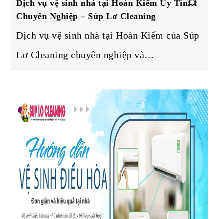
Dịch vụ vệ sinh nhà tại Hoàn Kiếm Uy Tín💥
Chuyên Nghiệp – Súp Lơ Cleaning
Dịch vụ vệ sinh nhà tại Hoàn Kiếm của Súp
Lơ Cleaning chuyên nghiệp và…