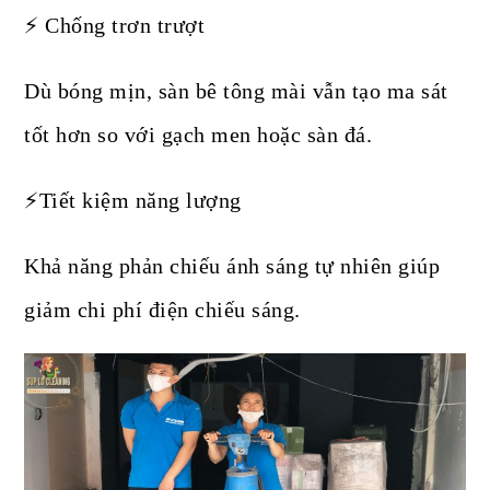
⚡ Chống trơn trượt
Dù bóng mịn, sàn bê tông mài vẫn tạo ma sát
tốt hơn so với gạch men hoặc sàn đá.
⚡Tiết kiệm năng lượng
Khả năng phản chiếu ánh sáng tự nhiên giúp
giảm chi phí điện chiếu sáng.