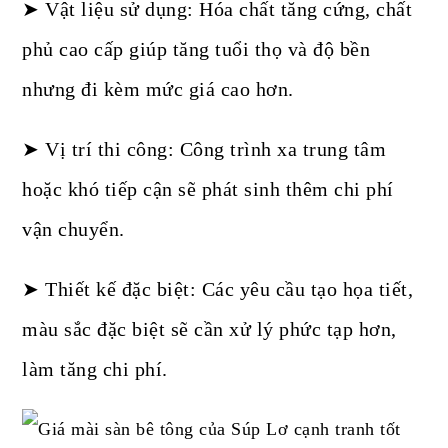
➤ Vật liệu sử dụng: Hóa chất tăng cứng, chất
phủ cao cấp giúp tăng tuổi thọ và độ bền
nhưng đi kèm mức giá cao hơn.
➤ Vị trí thi công: Công trình xa trung tâm
hoặc khó tiếp cận sẽ phát sinh thêm chi phí
vận chuyển.
➤ Thiết kế đặc biệt: Các yêu cầu tạo họa tiết,
màu sắc đặc biệt sẽ cần xử lý phức tạp hơn,
làm tăng chi phí.