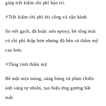
giúp tiết kiệm chi phí bảo trì.
⚡Tiết kiệm chi phí thi công và vận hành
So với gạch, đá hoặc sơn epoxy, bê tông mài
có chi phí thấp hơn nhưng độ bền và thẩm mỹ
cao hơn.
⚡Tăng tính thẩm mỹ
Bề mặt mịn màng, sáng bóng và phản chiếu
ánh sáng tự nhiên, tạo hiệu ứng gương bắt
mắt.