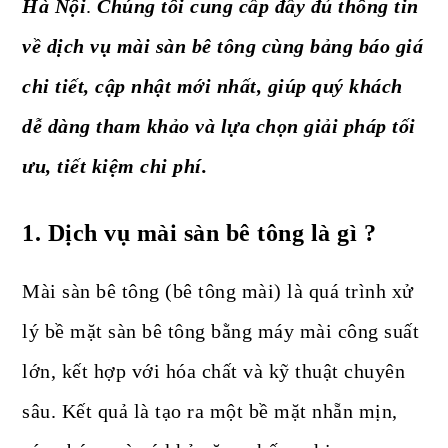
Hà Nội
.
Chúng tôi cung cấp đầy đủ thông tin
về dịch vụ mài sàn bê tông cùng bảng báo giá
chi tiết, cập nhật mới nhất, giúp quý khách
dễ dàng tham khảo và lựa chọn giải pháp tối
ưu, tiết kiệm chi phí.
1.
Dịch vụ mài sàn bê tông là gì ?
Mài sàn bê tông (bê tông mài) là quá trình xử
lý bề mặt sàn bê tông bằng máy mài công suất
lớn, kết hợp với hóa chất và kỹ thuật chuyên
sâu. Kết quả là tạo ra một bề mặt nhẵn mịn,