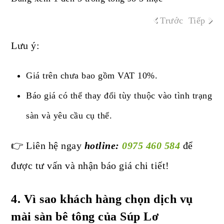
Trước
Tiếp
Lưu ý:
Giá trên chưa bao gồm VAT 10%.
Báo giá có thể thay đổi tùy thuộc vào tình trạng
sàn và yêu cầu cụ thể.
👉 Liên hệ ngay
hotline:
0975 460 584
để
được tư vấn và nhận báo giá chi tiết!
4.
Vì sao khách hàng chọn dịch vụ
mài sàn bê tông của Súp Lơ