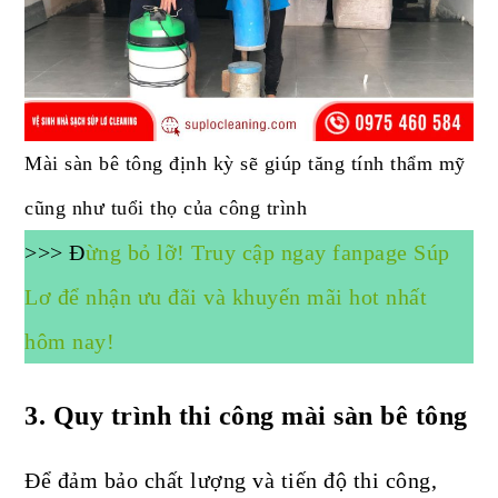
Mài sàn bê tông định kỳ sẽ giúp tăng tính thẩm mỹ
cũng như tuổi thọ của công trình
>>> Đ
ừng bỏ lỡ! Truy cập ngay fanpage Súp
Lơ để nhận ưu đãi và khuyến mãi hot nhất
hôm nay!
3.
Quy trình thi công mài sàn bê tông
Để đảm bảo chất lượng và tiến độ thi công,