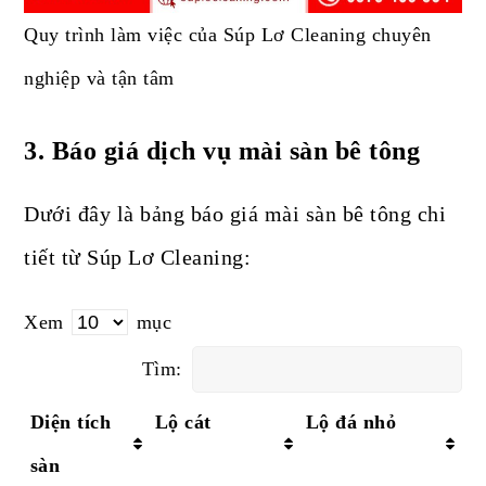
Quy trình làm việc của Súp Lơ Cleaning chuyên
nghiệp và tận tâm
3.
Báo giá dịch vụ mài sàn bê tông
Dưới đây là bảng báo giá mài sàn bê tông chi
tiết từ Súp Lơ Cleaning:
Xem
mục
Tìm:
Diện tích
Lộ cát
Lộ đá nhỏ
sàn