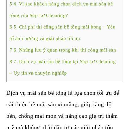
5
4. Vì sao khách hàng chọn dịch vụ mài sàn bê
tông của Súp Lơ Cleaning?
6
5. Chi phí thi công sàn bê tông mài bóng – Yếu
tố ảnh hưởng và giải pháp tối ưu
7
6. Những lưu ý quan trọng khi thi công mài sàn
8
7. Dịch vụ mài sàn bê tông tại Súp Lơ Cleaning
– Uy tín và chuyên nghiệp
Dịch vụ mài sàn bê tông là lựa chọn tối ưu để
cải thiện bề mặt sàn xi măng, giúp tăng độ
bền, chống mài mòn và nâng cao giá trị thẩm
mỹ mà không phải đầu tư các giải pháp tốn