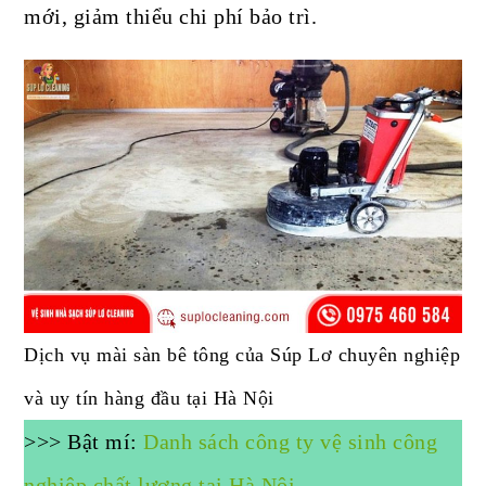
mới, giảm thiểu chi phí bảo trì.
Dịch vụ mài sàn bê tông của Súp Lơ chuyên nghiệp
và uy tín hàng đầu tại Hà Nội
>>> Bật mí:
Danh sách công ty vệ sinh công
nghiệp chất lượng tại Hà Nội