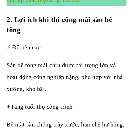
2. Lợi
ích khi thi công mài sàn bê
tông
⚡ Độ bền cao
Sàn bê tông mài chịu được tải trọng lớn và
hoạt động công nghiệp nặng, phù hợp với nhà
xưởng, kho bãi.
⚡Tăng tuổi thọ công trình
Bề mặt sàn chống trầy xước, hạn chế hư hỏng,