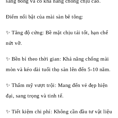
sáng bóng và có khả năng chống chịu cao.
Điểm nổi bật của mài sàn bê tông:
✨ Tăng độ cứng: Bề mặt chịu tải tốt, hạn chế
nứt vỡ.
✨ Bền bỉ theo thời gian: Khả năng chống mài
mòn và kéo dài tuổi thọ sàn lên đến 5-10 năm.
✨ Thẩm mỹ vượt trội: Mang đến vẻ đẹp hiện
đại, sang trọng và tinh tế.
✨ Tiết kiệm chi phí: Không cần đầu tư vật liệu