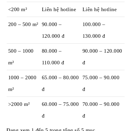
<200 m²
Liên hệ hotline
Liên hệ hotline
200 – 500 m²
90.000 –
100.000 –
120.000 đ
130.000 đ
500 – 1000
80.000 –
90.000 – 120.000
m²
110.000 đ
đ
1000 – 2000
65.000 – 80.000
75.000 – 90.000
m²
đ
đ
>2000 m²
60.000 – 75.000
70.000 – 90.000
đ
đ
Đang xem 1 đến 5 trong tổng số 5 mục