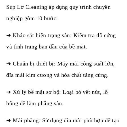
Súp Lơ Cleaning áp dụng quy trình chuyên
nghiệp gồm 10 bước:
➔ Khảo sát hiện trạng sàn: Kiểm tra độ cứng
và tình trạng ban đầu của bề mặt.
➔ Chuẩn bị thiết bị: Máy mài công suất lớn,
đĩa mài kim cương và hóa chất tăng cứng.
➔ Xử lý bề mặt sơ bộ: Loại bỏ vết nứt, lỗ
hổng để làm phẳng sàn.
➔ Mài phẳng: Sử dụng đĩa mài phù hợp để tạo