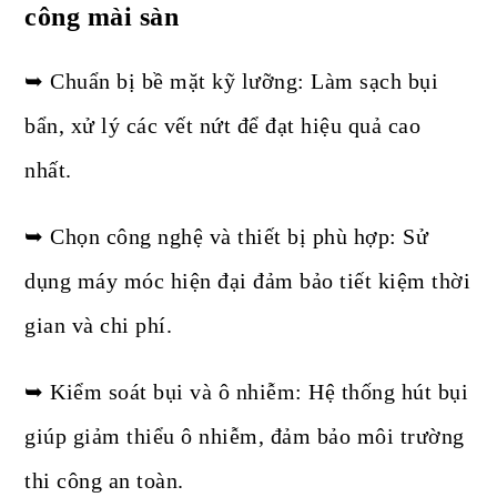
công mài sàn
➥ Chuẩn bị bề mặt kỹ lưỡng: Làm sạch bụi
bẩn, xử lý các vết nứt để đạt hiệu quả cao
nhất.
➥ Chọn công nghệ và thiết bị phù hợp: Sử
dụng máy móc hiện đại đảm bảo tiết kiệm thời
gian và chi phí.
➥ Kiểm soát bụi và ô nhiễm: Hệ thống hút bụi
giúp giảm thiểu ô nhiễm, đảm bảo môi trường
thi công an toàn.