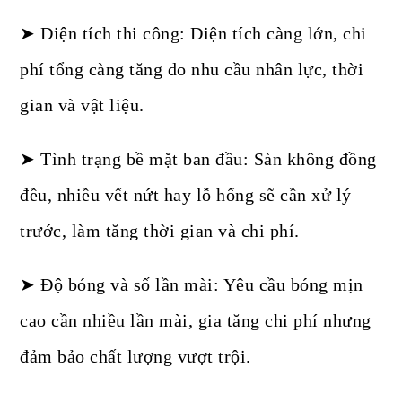
➤ Diện tích thi công: Diện tích càng lớn, chi
phí tổng càng tăng do nhu cầu nhân lực, thời
gian và vật liệu.
➤ Tình trạng bề mặt ban đầu: Sàn không đồng
đều, nhiều vết nứt hay lỗ hổng sẽ cần xử lý
trước, làm tăng thời gian và chi phí.
➤ Độ bóng và số lần mài: Yêu cầu bóng mịn
cao cần nhiều lần mài, gia tăng chi phí nhưng
đảm bảo chất lượng vượt trội.