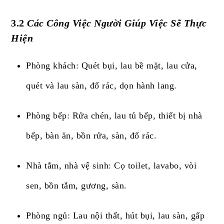
3.2
Các Công Việc Người Giúp Việc Sẽ Thực
Hiện
Phòng khách: Quét bụi, lau bề mặt, lau cửa,
quét và lau sàn, đổ rác, dọn hành lang.
Phòng bếp: Rửa chén, lau tủ bếp, thiết bị nhà
bếp, bàn ăn, bồn rửa, sàn, đổ rác.
Nhà tắm, nhà vệ sinh: Cọ toilet, lavabo, vòi
sen, bồn tắm, gương, sàn.
Phòng ngủ: Lau nội thất, hút bụi, lau sàn, gấp