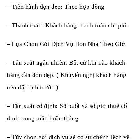
– Tiến hành dọn dẹp: Theo hợp đồng.
– Thanh toán: Khách hàng thanh toán chi phí.
– Lựa Chọn Gói Dịch Vụ Dọn Nhà Theo Giờ
– Tần suất ngẫu nhiên: Bất cứ khi nào khách
hàng cần dọn dẹp. ( Khuyến nghị khách hàng
nên đặt lịch trước )
– Tần suất cố định: Số buổi và số giờ thuê cố
định trong tuần hoặc tháng.
– Tùy chọn gói dịch vụ sẽ có sự chênh lệch về