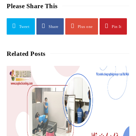
Please Share This
Tweet
Share
Plus one
Pin It
Related Posts