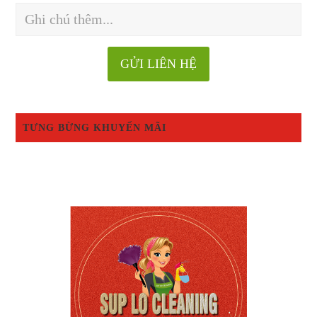
TƯNG BỪNG KHUYẾN MÃI