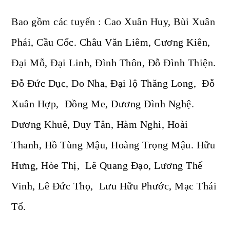
Bao gồm các tuyến : Cao Xuân Huy, Bùi Xuân
Phái, Cầu Cốc. Châu Văn Liêm, Cương Kiên,
Đại Mỗ, Đại Linh, Đình Thôn, Đỗ Đình Thiện.
Đỗ Đức Dục, Do Nha, Đại lộ Thăng Long, Đỗ
Xuân Hợp, Đồng Me, Dương Đình Nghệ.
Dương Khuê, Duy Tân, Hàm Nghi, Hoài
Thanh, Hồ Tùng Mậu, Hoàng Trọng Mậu. Hữu
Hưng, Hòe Thị, Lê Quang Đạo, Lương Thế
Vinh, Lê Đức Thọ, Lưu Hữu Phước, Mạc Thái
Tổ.