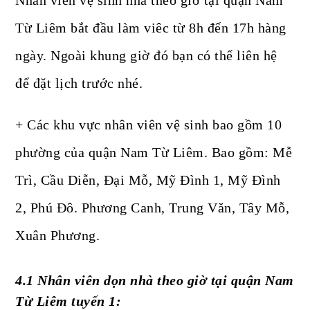
Nhân viên vệ sinh nhà theo giờ tại quận Nam
Từ Liêm bắt đầu làm viêc từ 8h đến 17h hàng
ngày. Ngoài khung giờ đó bạn có thể liên hệ
để đặt lịch trước nhé.
+ Các khu vực nhân viên vệ sinh bao gồm 10
phường của quận Nam Từ Liêm. Bao gồm: Mễ
Trì, Cầu Diễn, Đại Mỗ, Mỹ Đình 1, Mỹ Đình
2, Phú Đô. Phương Canh, Trung Văn, Tây Mỗ,
Xuân Phương.
4.1 Nhân viên dọn nhà theo giờ tại quận Nam
Từ Liêm tuyến 1: