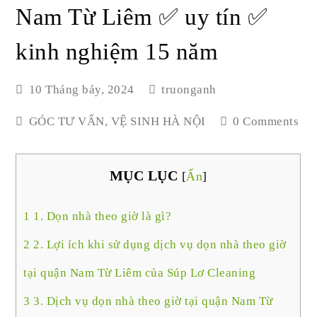
Nam Từ Liêm ✅ uy tín ✅
kinh nghiệm 15 năm
10 Tháng bảy, 2024
truonganh
GÓC TƯ VẤN
,
VỆ SINH HÀ NỘI
0 Comments
MỤC LỤC
[
Ẩn
]
1
1. Dọn nhà theo giờ là gì?
2
2. Lợi ích khi sử dụng dịch vụ dọn nhà theo giờ
tại quận Nam Từ Liêm của Súp Lơ Cleaning
3
3. Dịch vụ dọn nhà theo giờ tại quận Nam Từ