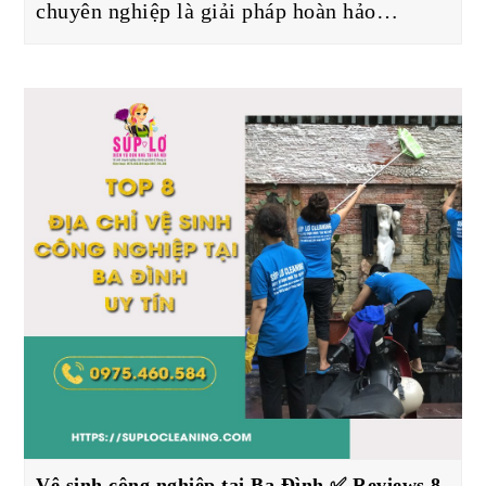
chuyên nghiệp là giải pháp hoàn hảo…
Vệ sinh công nghiệp tại Ba Đình ✅ Reviews 8