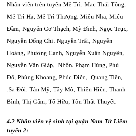
Nhân viên trên tuyến Mễ Trì, Mạc Thái Tông,
Mễ Trì Hạ, Mễ Trì Thượng. Miêu Nha, Miếu
Đầm, Nguyễn Cơ Thạch, Mỹ Đình, Ngọc Trục,
Nguyễn Đổng Chi. Nguyễn Trãi, Nguyễn
Hoàng, Phương Canh, Nguyễn Xuân Nguyên,
Nguyễn Văn Giáp, Nhổn. Phạm Hùng, Phú
Đô, Phùng Khoang, Phúc Diễn, Quang Tiến,
.Sa Đôi, Tân Mỹ, Tây Mỗ, Thiên Hiền, Thanh
Bình, Thị Cấm, Tố Hữu, Tôn Thất Thuyết.
4.2 Nhân viên vệ sinh tại quận Nam Từ Liêm
tuyến 2: