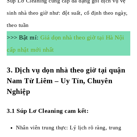
Súp Lơ Cleaning cung cấp đa dạng gói dịch vụ vệ
sinh nhà theo giờ như: đột suất, cố định theo ngày,
theo tuần
>>> Bật mí:
Giá dọn nhà theo giờ tại Hà Nội
cấp nhật mới nhất
3.
Dịch vụ dọn nhà theo giờ tại quận
Nam Từ Liêm – Uy Tín, Chuyên
Nghiệp
3.1 Súp Lơ Cleaning cam kết:
Nhân viên trung thực: Lý lịch rõ ràng, trung