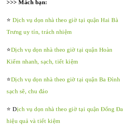
>>> Mách bạn:
⭐️
Dịch vụ dọn nhà theo giờ tại quận Hai Bà
Trưng uy tín, trách nhiệm
⭐️
Dịch vụ dọn nhà theo giờ tại quận Hoàn
Kiếm nhanh, sạch, tiết kiệm
⭐️
Dịch vụ dọn nhà theo giờ tại quận Ba Đình
sạch sẽ, chu đáo
⭐️ D
ịch vụ dọn nhà theo giờ tại quận Đống Đa
hiệu quả và tiết kiệm