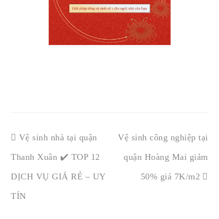
Vệ sinh nhà tại quận
Vệ sinh công nghiệp tại
Thanh Xuân ✔️ TOP 12
quận Hoàng Mai giảm
DỊCH VỤ GIÁ RẺ – UY
50% giá 7K/m2
TÍN