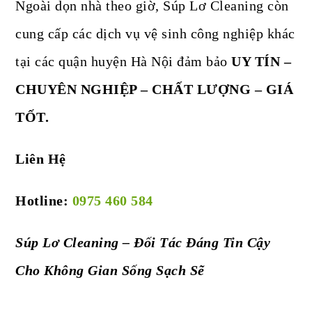
Ngoài dọn nhà theo giờ, Súp Lơ Cleaning còn
cung cấp các dịch vụ vệ sinh công nghiệp khác
tại các quận huyện Hà Nội đảm bảo
UY TÍN –
CHUYÊN NGHIỆP – CHẤT LƯỢNG – GIÁ
TỐT.
Liên Hệ
Hotline:
0975 460 584
Súp Lơ Cleaning – Đối Tác Đáng Tin Cậy
Cho Không Gian Sống Sạch Sẽ