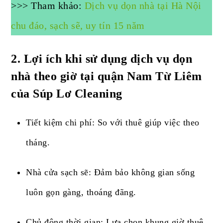
>>> Tham khảo:
Dịch vụ dọn nhà tại Hà Nội
chu đáo, sạch sẽ, uy tín 15 năm
2.
Lợi ích khi sử dụng dịch vụ dọn
nhà theo giờ tại quận Nam Từ Liêm
của Súp Lơ Cleaning
Tiết kiệm chi phí: So với thuê giúp việc theo
tháng.
Nhà cửa sạch sẽ: Đảm bảo không gian sống
luôn gọn gàng, thoáng đãng.
Chủ động thời gian: Lựa chọn khung giờ thuê