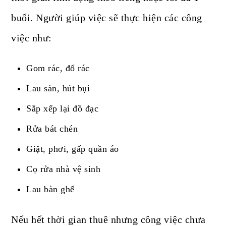
buổi. Người giúp việc sẽ thực hiện các công
việc như:
Gom rác, đổ rác
Lau sàn, hút bụi
Sắp xếp lại đồ đạc
Rửa bát chén
Giặt, phơi, gấp quần áo
Cọ rửa nhà vệ sinh
Lau bàn ghế
Nếu hết thời gian thuê nhưng công việc chưa