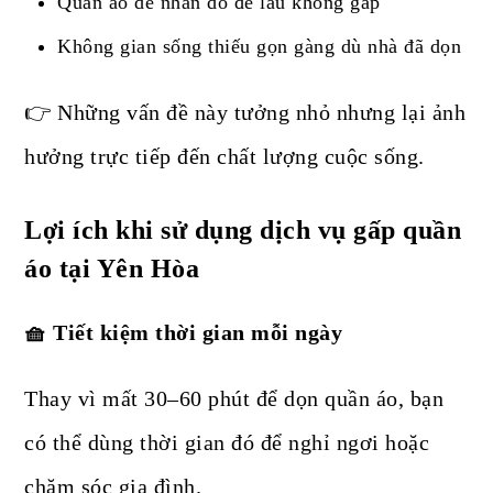
Quần áo dễ nhăn do để lâu không gấp
Không gian sống thiếu gọn gàng dù nhà đã dọn
👉 Những vấn đề này tưởng nhỏ nhưng lại ảnh
hưởng trực tiếp đến chất lượng cuộc sống.
Lợi ích khi sử dụng dịch vụ gấp quần
áo tại Yên Hòa
🧺 Tiết kiệm thời gian mỗi ngày
Thay vì mất 30–60 phút để dọn quần áo, bạn
có thể dùng thời gian đó để nghỉ ngơi hoặc
chăm sóc gia đình.