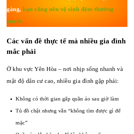
gàng,
bạn cũng nên vệ sinh đệm thường
xuyên.
Các vấn đề thực tế mà nhiều gia đình
mắc phải
Ở khu vực Yên Hòa – nơi nhịp sống nhanh và
mật độ dân cư cao, nhiều gia đình gặp phải:
Không có thời gian gấp quần áo sau giờ làm
Tủ đồ chật nhưng vẫn “không tìm được gì để
mặc”