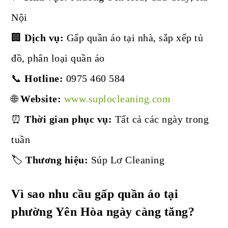
Nội
🏢
Dịch vụ:
Gấp quần áo tại nhà, sắp xếp tủ
đồ, phân loại quần áo
📞
Hotline:
0975 460 584
🌐
Website:
www.suplocleaning.com
⏰
Thời gian phục vụ:
Tất cả các ngày trong
tuần
🏷️
Thương hiệu:
Súp Lơ Cleaning
Vì sao nhu cầu gấp quần áo tại
phường Yên Hòa ngày càng tăng?