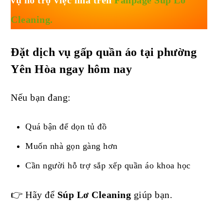
vụ hỗ trợ việc nhà trên
Fanpage Súp Lơ
Cleaning.
Đặt dịch vụ gấp quần áo tại phường
Yên Hòa ngay hôm nay
Nếu bạn đang:
Quá bận để dọn tủ đồ
Muốn nhà gọn gàng hơn
Cần người hỗ trợ sắp xếp quần áo khoa học
👉 Hãy để
Súp Lơ Cleaning
giúp bạn.