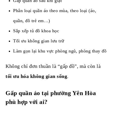
Gấp quần áo sau khi giặt
Phân loại quần áo theo mùa, theo loại (áo,
quần, đồ trẻ em…)
Sắp xếp tủ đồ khoa học
Tối ưu không gian lưu trữ
Làm gọn lại khu vực phòng ngủ, phòng thay đồ
Không chỉ đơn thuần là “gấp đồ”, mà còn là
tối ưu hóa không gian sống
.
Gấp quần áo tại phường Yên Hòa
phù hợp với ai?