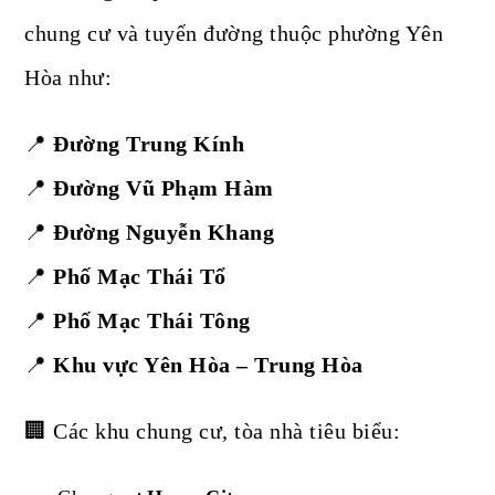
chung cư và tuyến đường thuộc phường Yên
Hòa như:
📍
Đường Trung Kính
📍
Đường Vũ Phạm Hàm
📍
Đường Nguyễn Khang
📍
Phố Mạc Thái Tổ
📍
Phố Mạc Thái Tông
📍
Khu vực Yên Hòa – Trung Hòa
🏢 Các khu chung cư, tòa nhà tiêu biểu: