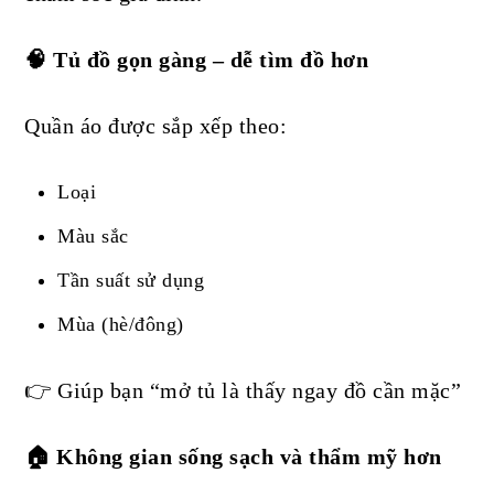
🧠 Tủ đồ gọn gàng – dễ tìm đồ hơn
Quần áo được sắp xếp theo:
Loại
Màu sắc
Tần suất sử dụng
Mùa (hè/đông)
👉 Giúp bạn “mở tủ là thấy ngay đồ cần mặc”
🏠 Không gian sống sạch và thẩm mỹ hơn