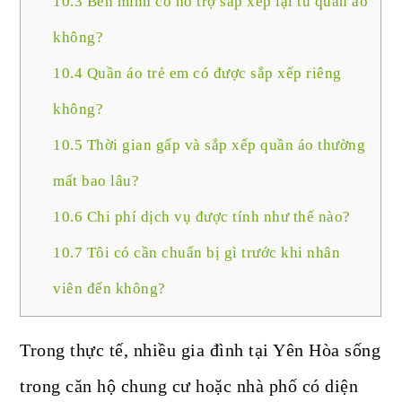
10.3
Bên mình có hỗ trợ sắp xếp lại tủ quần áo
không?
10.4
Quần áo trẻ em có được sắp xếp riêng
không?
10.5
Thời gian gấp và sắp xếp quần áo thường
mất bao lâu?
10.6
Chi phí dịch vụ được tính như thế nào?
10.7
Tôi có cần chuẩn bị gì trước khi nhân
viên đến không?
Trong thực tế, nhiều gia đình tại Yên Hòa sống
trong căn hộ chung cư hoặc nhà phố có diện