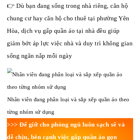
👉 Dù bạn đang sống trong nhà riêng, căn hộ
chung cư hay căn hộ cho thuê tại phường Yên
Hòa, dịch vụ gấp quần áo tại nhà đều giúp
giảm bớt áp lực việc nhà và duy trì không gian
sống ngăn nắp mỗi ngày
Nhân viên đang phân loại và sắp xếp quần áo theo
từng nhóm sử dụng
>>> Để giữ cho phòng ngủ luôn sạch sẽ và
dễ chịu, bên cạnh việc gấp quần áo gọn