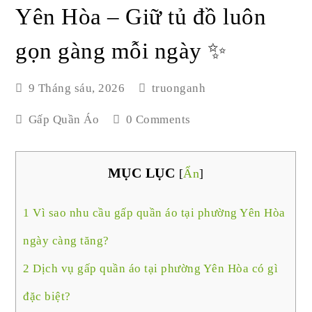
Yên Hòa – Giữ tủ đồ luôn
gọn gàng mỗi ngày ✨
9 Tháng sáu, 2026
truonganh
Gấp Quần Áo
0 Comments
MỤC LỤC
[
Ẩn
]
1
Vì sao nhu cầu gấp quần áo tại phường Yên Hòa
ngày càng tăng?
2
Dịch vụ gấp quần áo tại phường Yên Hòa có gì
đặc biệt?