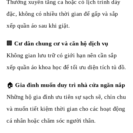
Thường xuyên tăng ca hoặc có lịch trình dày
đặc, không có nhiều thời gian để gấp và sắp
xếp quần áo sau khi giặt.
🏢
Cư dân chung cư và căn hộ dịch vụ
Không gian lưu trữ có giới hạn nên cần sắp
xếp quần áo khoa học để tối ưu diện tích tủ đồ.
🏠
Gia đình muốn duy trì nhà cửa ngăn nắp
Những hộ gia đình ưu tiên sự sạch sẽ, chỉn chu
và muốn tiết kiệm thời gian cho các hoạt động
cá nhân hoặc chăm sóc người thân.