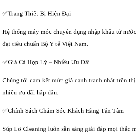
✅Trang Thiết Bị Hiện Đại
Hệ thống máy móc chuyên dụng nhập khẩu từ nước n
đạt tiêu chuẩn Bộ Y tế Việt Nam.
✅Giá Cả Hợp Lý – Nhiều Ưu Đãi
Chúng tôi cam kết mức giá cạnh tranh nhất trên th
nhiều ưu đãi hấp dẫn.
✅Chính Sách Chăm Sóc Khách Hàng Tận Tâm
Súp Lơ Cleaning luôn sẵn sàng giải đáp mọi thắc m