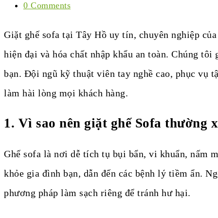
0 Comments
Giặt ghế sofa tại Tây Hồ uy tín, chuyên nghiệp củ
hiện đại và hóa chất nhập khẩu an toàn. Chúng tôi g
bạn. Đội ngũ kỹ thuật viên tay nghề cao, phục vụ t
làm hài lòng mọi khách hàng.
1.
Vì sao nên giặt ghế Sofa thường 
Ghế sofa là nơi dễ tích tụ bụi bẩn, vi khuẩn, nấm
khỏe gia đình bạn, dẫn đến các bệnh lý tiềm ẩn. Ngo
phương pháp làm sạch riêng để tránh hư hại.