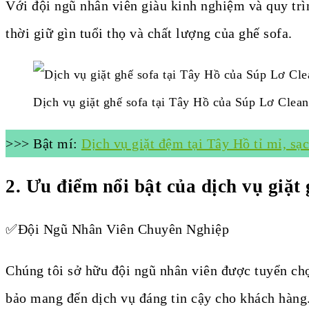
Với đội ngũ nhân viên giàu kinh nghiệm và quy tr
thời giữ gìn tuổi thọ và chất lượng của ghế sofa.
Dịch vụ giặt ghế sofa tại Tây Hồ của Súp Lơ Cleani
>>> Bật mí:
Dịch vụ giặt đệm tại Tây Hồ tỉ mỉ, sạc
2. Ưu
điểm nổi bật của dịch vụ giặt
✅Đội Ngũ Nhân Viên Chuyên Nghiệp
Chúng tôi sở hữu đội ngũ nhân viên được tuyển chọ
bảo mang đến dịch vụ đáng tin cậy cho khách hàng