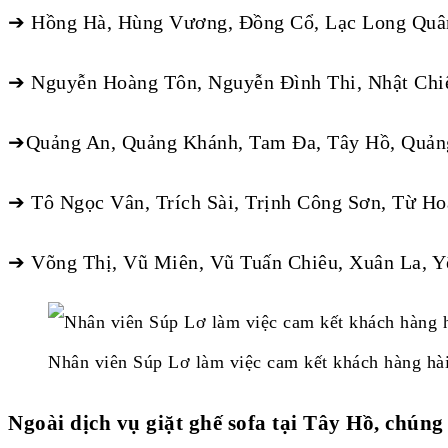
➔ Hồng Hà, Hùng Vương, Đồng Cổ, Lạc Long Quâ
➔ Nguyễn Hoàng Tôn, Nguyễn Đình Thi, Nhật Chiê
➔Quảng An, Quảng Khánh, Tam Đa, Tây Hồ, Quảng
➔ Tô Ngọc Vân, Trích Sài, Trịnh Công Sơn, Từ Ho
➔ Võng Thị, Vũ Miên, Vũ Tuấn Chiêu, Xuân La, Y
Nhân viên Súp Lơ làm việc cam kết khách hàng hài
Ngoài dịch vụ giặt ghế sofa tại Tây Hồ, chúng