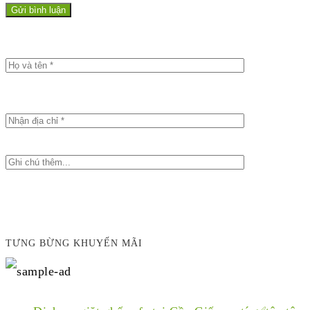
TƯNG BỪNG KHUYẾN MÃI