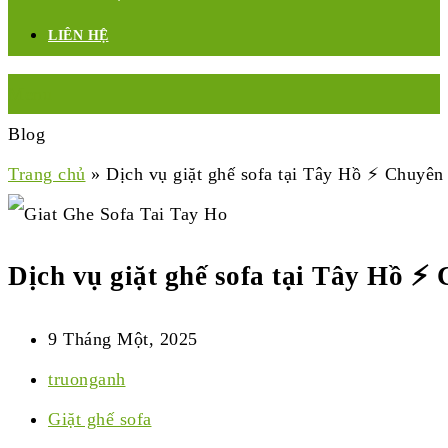
LIÊN HỆ
Menu
Blog
Trang chủ
»
Dịch vụ giặt ghế sofa tại Tây Hồ ⚡ Chuyê
Dịch vụ giặt ghế sofa tại Tây Hồ 
9 Tháng Một, 2025
truonganh
Giặt ghế sofa