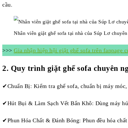
cầu.
Nhân viên giặt ghế sofa tại nhà của Súp Lơ chuyên 
>>>
Gia nhập hiệp hội giặt ghế sofa trên fanpage 
2.
Quy trình giặt ghế sofa chuyên n
✔Chuẩn Bị: Kiểm tra ghế sofa, chuẩn bị máy móc, 
✔Hút Bụi & Làm Sạch Vết Bẩn Khô: Dùng máy hút b
✔Phun Hóa Chất & Đánh Bóng: Phun đều hóa chất v