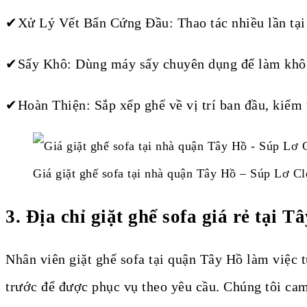
✔Xử Lý Vết Bẩn Cứng Đầu: Thao tác nhiều lần tại 
✔Sấy Khô: Dùng máy sấy chuyên dụng để làm khô 
✔Hoàn Thiện: Sắp xếp ghế về vị trí ban đầu, kiểm t
Giá giặt ghế sofa tại nhà quận Tây Hồ – Súp Lơ Cle
3.
Địa chỉ giặt ghế sofa giá rẻ tại 
Nhân viên giặt ghế sofa tại quận Tây Hồ làm việc t
trước để được phục vụ theo yêu cầu. Chúng tôi cam