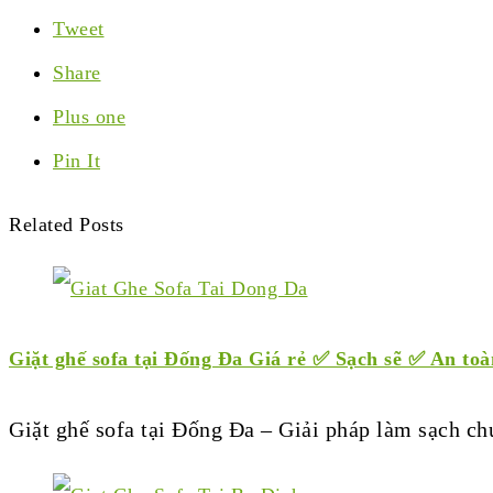
Tweet
Share
Plus one
Pin It
Related Posts
Giặt ghế sofa tại Đống Đa Giá rẻ ✅ Sạch sẽ ✅ An to
Giặt ghế sofa tại Đống Đa – Giải pháp làm sạch c