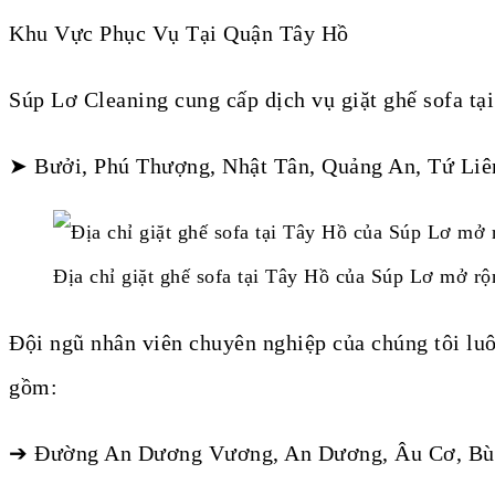
Khu Vực Phục Vụ Tại Quận Tây Hồ
Súp Lơ Cleaning cung cấp dịch vụ giặt ghế sofa tạ
➤ Bưởi, Phú Thượng, Nhật Tân, Quảng An, Tứ Liê
Địa chỉ giặt ghế sofa tại Tây Hồ của Súp Lơ mở rộ
Đội ngũ nhân viên chuyên nghiệp của chúng tôi luô
gồm:
➔ Đường An Dương Vương, An Dương, Âu Cơ, Bùi