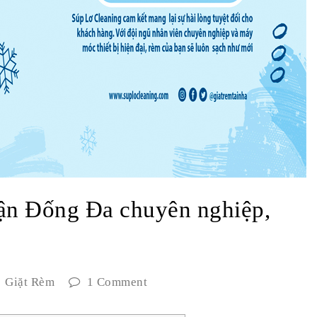
uận Đống Đa chuyên nghiệp,
Giặt Rèm
1 Comment