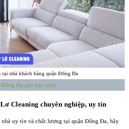
m tại nhà khách hàng quận Đống Đa
n Đống Đa gần bạn nhất
 Lơ Cleaning
chuyên nghiệp, uy tín
 nhà uy tín và chất lượng tại quận Đống Đa, hãy