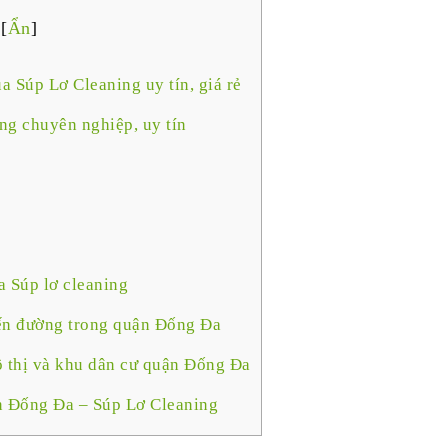
[
Ẩn
]
a Súp Lơ Cleaning uy tín, giá rẻ
ng chuyên nghiệp, uy tín
a Súp lơ cleaning
yến đường trong quận Đống Đa
đô thị và khu dân cư quận Đống Đa
ận Đống Đa – Súp Lơ Cleaning