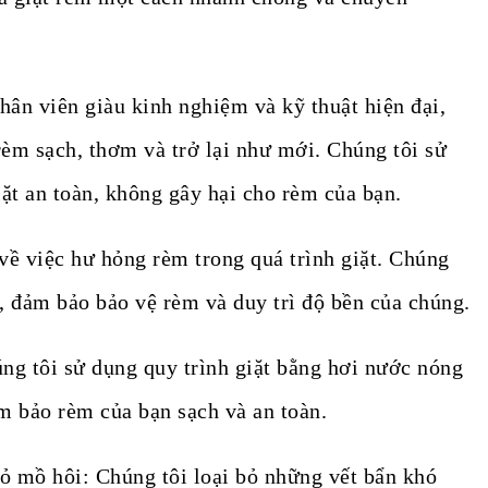
hân viên giàu kinh nghiệm và kỹ thuật hiện đại,
èm sạch, thơm và trở lại như mới. Chúng tôi sử
t an toàn, không gây hại cho rèm của bạn.
về việc hư hỏng rèm trong quá trình giặt. Chúng
g, đảm bảo bảo vệ rèm và duy trì độ bền của chúng.
ng tôi sử dụng quy trình giặt bằng hơi nước nóng
m bảo rèm của bạn sạch và an toàn.
bỏ mồ hôi: Chúng tôi loại bỏ những vết bẩn khó