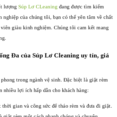
ất lượng
Súp Lơ CLeaning
đang được tìm kiếm
n nghiệp của chúng tôi, bạn có thể yên tâm về chất
 viên giàu kinh nghiệm. Chúng tôi cam kết mang
ng.
ống Đa của Súp Lơ Cleaning uy tín, giá
 phong trong ngành vệ sinh. Đặc biệt là giặt rèm
 nhiều lợi ích hấp dẫn cho khách hàng:
thời gian và công sức để tháo rèm và đưa đi giặt.
và giặt rèm một cách nhanh chóng và chuyên