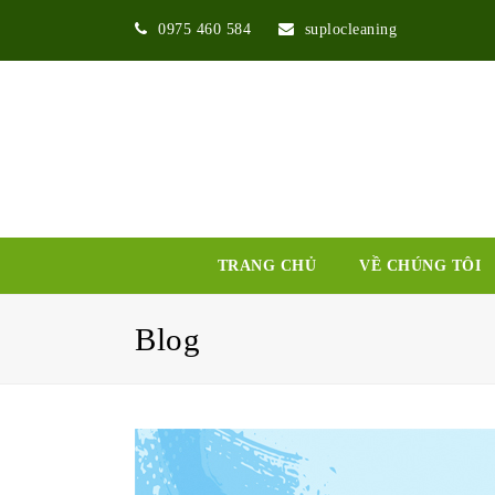
0975 460 584
suplocleaning
TRANG CHỦ
VỀ CHÚNG TÔI
Blog