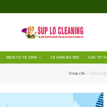
DỊCH VỤ VỆ SINH
VỆ SINH HÀ NỘI
GÓC TƯ V
Trang chủ
»
Dịch vụ gi