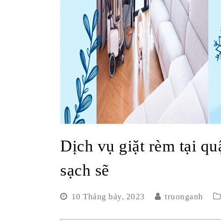
Dịch vụ giặt rèm tại q
sạch sẽ
10 Tháng bảy, 2023
truonganh