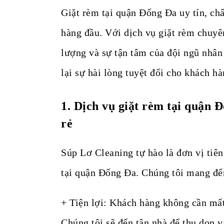
Giặt rèm tại quận Đống Đa uy tín, ch
hàng đầu. Với dịch vụ giặt rèm chuyê
lượng và sự tận tâm của đội ngũ nhân
lại sự hài lòng tuyệt đối cho khách hà
1.
Dịch vụ giặt rèm tại quận Đ
rẻ
Súp Lơ Cleaning tự hào là đơn vị tiên
tại quận Đống Đa. Chúng tôi mang đến
+ Tiện lợi: Khách hàng không cần mất 
Chúng tôi sẽ đến tận nhà để thu dọn 