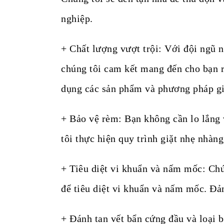
nghiệp.
+ Chất lượng vượt trội: Với đội ngũ n
chúng tôi cam kết mang đến cho bạn r
dụng các sản phẩm và phương pháp giặ
+ Bảo vệ rèm: Bạn không cần lo lắng 
tôi thực hiện quy trình giặt nhẹ nhàn
+ Tiêu diệt vi khuẩn và nấm mốc: Chú
để tiêu diệt vi khuẩn và nấm mốc. Đả
+ Đánh tan vết bẩn cứng đầu và loại 