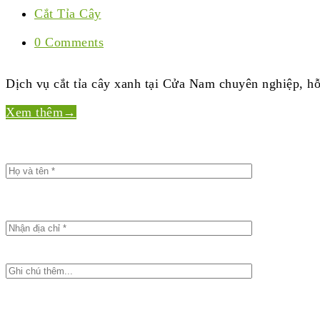
Cắt Tỉa Cây
0 Comments
Dịch vụ cắt tỉa cây xanh tại Cửa Nam chuyên nghiệp, hỗ
Xem thêm
→