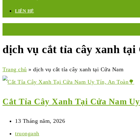
LIÊN HỆ
Menu
dịch vụ cắt tỉa cây xanh t
Trang chủ
»
dịch vụ cắt tỉa cây xanh tại Cửa Nam
Cắt Tỉa Cây Xanh Tại Cửa Nam Uy
13 Tháng năm, 2026
truonganh