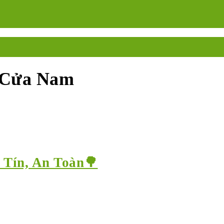
ại Cửa Nam
 Tín, An Toàn🌳