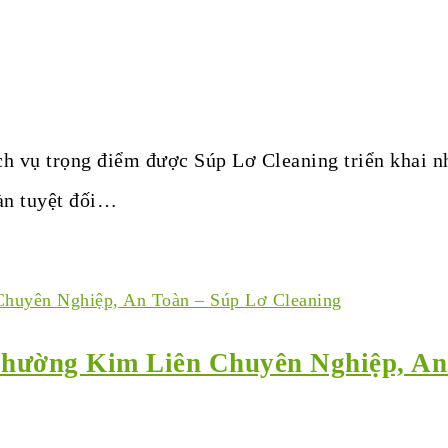
ch vụ trọng điểm được Súp Lơ Cleaning triển khai n
oàn tuyệt đối…
Phường Kim Liên Chuyên Nghiệp, An