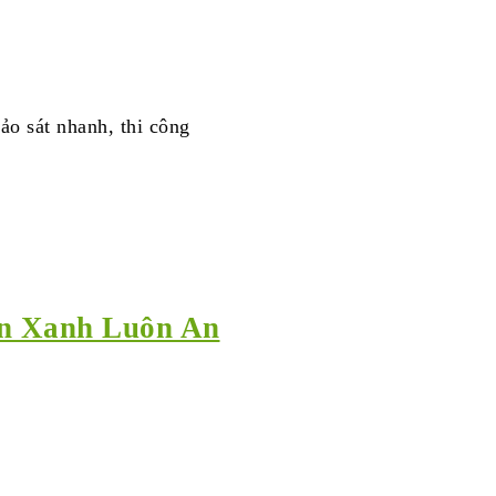
ảo sát nhanh, thi công
an Xanh Luôn An