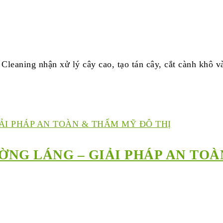
Cleaning nhận xử lý cây cao, tạo tán cây, cắt cành khô 
ƯỜNG LÁNG – GIẢI PHÁP AN TO