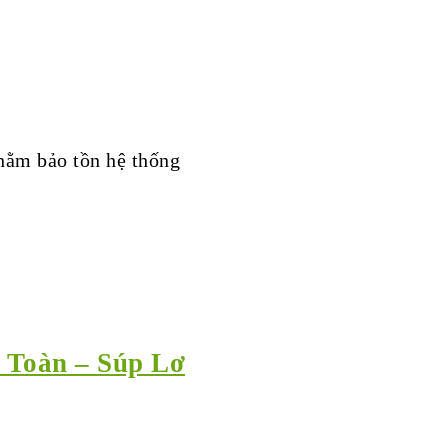
hằm bảo tồn hệ thống
 Toàn – Súp Lơ