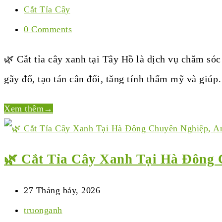
Cắt Tỉa Cây
0 Comments
🌿 Cắt tỉa cây xanh tại Tây Hồ là dịch vụ chăm só
gãy đổ, tạo tán cân đối, tăng tính thẩm mỹ và giú
Xem thêm
→
🌿 Cắt Tỉa Cây Xanh Tại Hà Đông 
27 Tháng bảy, 2026
truonganh