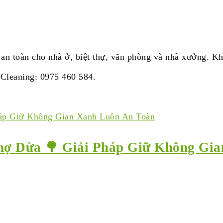
 an toàn cho nhà ở, biệt thự, văn phòng và nhà xưởng. Kh
 Cleaning: 0975 460 584.
hợ Dừa 🌳 Giải Pháp Giữ Không Gi