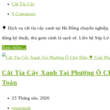
Cắt Tỉa Cây
0 Comments
🌳 Dịch vụ cắt tỉa cây xanh tại Hà Đông chuyên nghiệp,
đúng kỹ thuật, thu gom cành lá sạch sẽ. Liên hệ Súp Lơ
Xem thêm
→
Cắt Tỉa Cây Xanh Tại Phường Ô C
Toàn
23 Tháng sáu, 2026
truonganh