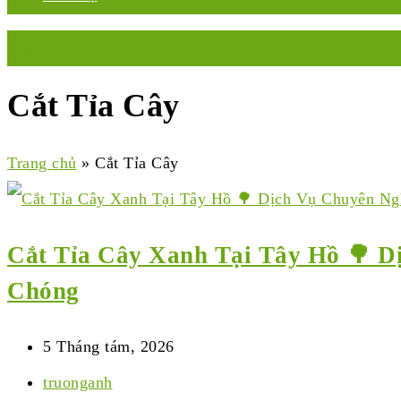
Menu
Cắt Tỉa Cây
Trang chủ
»
Cắt Tỉa Cây
Cắt Tỉa Cây Xanh Tại Tây Hồ 🌳 D
Chóng
5 Tháng tám, 2026
truonganh