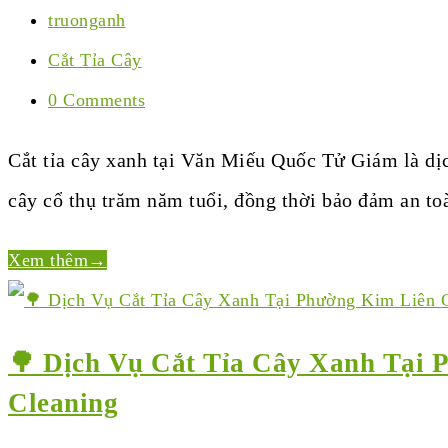
truonganh
Cắt Tỉa Cây
0 Comments
Cắt tỉa cây xanh tại Văn Miếu Quốc Tử Giám là dị
cây cổ thụ trăm năm tuổi, đồng thời bảo đảm an t
Xem thêm
→
🌳 Dịch Vụ Cắt Tỉa Cây Xanh Tại 
Cleaning