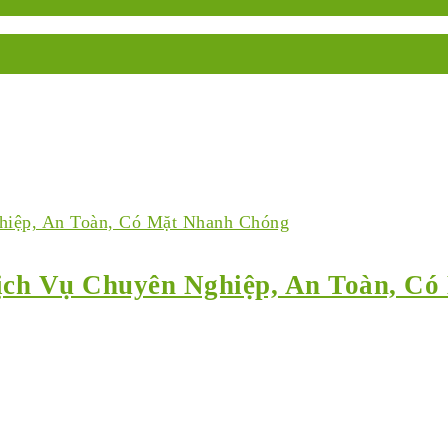
ịch Vụ Chuyên Nghiệp, An Toàn, C