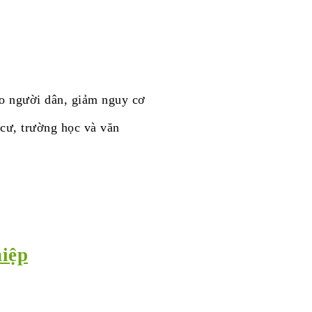
ho người dân, giảm nguy cơ
 cư, trường học và văn
iệp