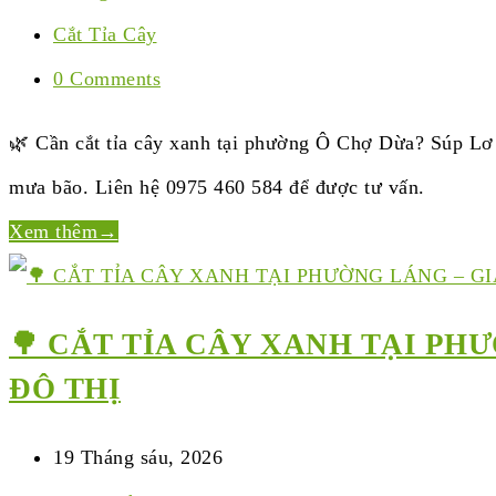
Cắt Tỉa Cây
0 Comments
🌿 Cần cắt tỉa cây xanh tại phường Ô Chợ Dừa? Súp Lơ 
mưa bão. Liên hệ 0975 460 584 để được tư vấn.
Xem thêm
→
🌳 CẮT TỈA CÂY XANH TẠI PH
ĐÔ THỊ
19 Tháng sáu, 2026