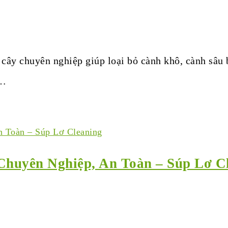
c cây chuyên nghiệp giúp loại bỏ cành khô, cành sâu
p…
Chuyên Nghiệp, An Toàn – Súp Lơ C