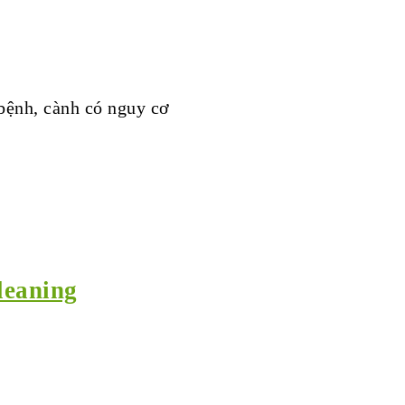
 bệnh, cành có nguy cơ
leaning