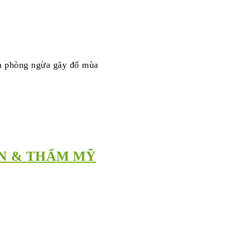
và phòng ngừa gãy đổ mùa
ÀN & THẨM MỸ