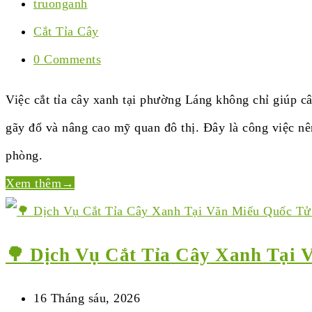
truonganh
Cắt Tỉa Cây
0 Comments
Việc cắt tỉa cây xanh tại phường Láng không chỉ giúp c
gãy đổ và nâng cao mỹ quan đô thị. Đây là công việc nê
phòng.
Xem thêm
→
🌳 Dịch Vụ Cắt Tỉa Cây Xanh Tại
16 Tháng sáu, 2026