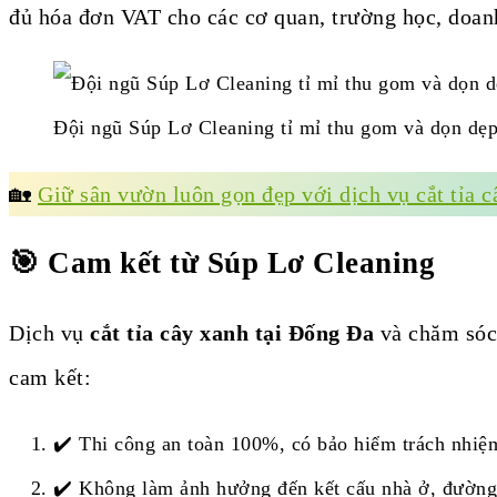
đủ hóa đơn VAT cho các cơ quan, trường học, doan
Đội ngũ Súp Lơ Cleaning tỉ mỉ thu gom và dọn dẹp 
🏡
Giữ sân vườn luôn gọn đẹp với dịch vụ cắt tỉa c
🎯 Cam kết từ Súp Lơ Cleaning
Dịch vụ
cắt tỉa cây xanh tại Đống Đa
và chăm sóc
cam kết:
✔️ Thi công an toàn 100%, có bảo hiểm trách nhiệm
✔️ Không làm ảnh hưởng đến kết cấu nhà ở, đường