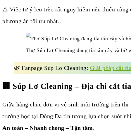
⚠️ Việc tự ý leo trèo rất nguy hiểm nếu thiếu công
phương án tối ưu nhất..
Thợ Súp Lơ Cleaning đang tỉa tán cây và bờ g
🌿 Fanpage Súp Lơ Cleaning:
Giải pháp cắt tỉ
🏢 Súp Lơ Cleaning – Địa chỉ cắt tỉ
Giữa hàng chục đơn vị vệ sinh môi trường trên thị 
trường học tại Đống Đa tin tưởng lựa chọn suốt nh
An toàn – Nhanh chóng – Tận tâm
.