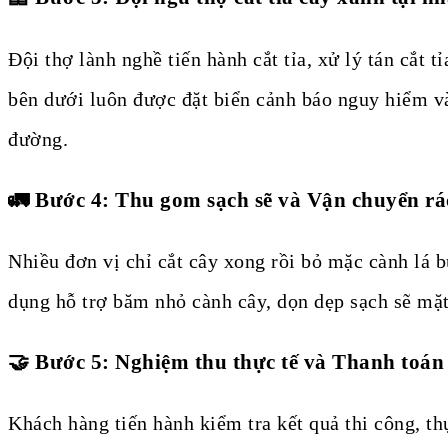
Đội thợ lành nghề tiến hành cắt tỉa, xử lý tán cắt 
bên dưới luôn được đặt biển cảnh báo nguy hiểm v
đường.
🚛 Bước 4: Thu gom sạch sẽ và Vận chuyển rác
Nhiều đơn vị chỉ cắt cây xong rồi bỏ mặc cành lá b
dụng hỗ trợ băm nhỏ cành cây, dọn dẹp sạch sẽ mặt
🤝 Bước 5: Nghiệm thu thực tế và Thanh toán
Khách hàng tiến hành kiểm tra kết quả thi công, th