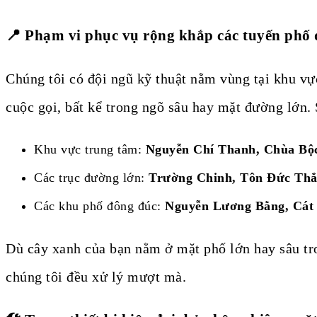
📍 Phạm vi phục vụ rộng khắp các tuyến phố
Chúng tôi có đội ngũ kỹ thuật nằm vùng tại khu v
cuộc gọi, bất kể trong ngõ sâu hay mặt đường lớn.
Khu vực trung tâm:
Nguyễn Chí Thanh, Chùa Bộc
Các trục đường lớn:
Trường Chinh, Tôn Đức Thắ
Các khu phố đông đúc:
Nguyễn Lương Bằng, Cát
Dù cây xanh của bạn nằm ở mặt phố lớn hay sâu tr
chúng tôi đều xử lý mượt mà.