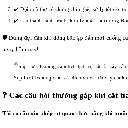
✔️ Đội ngũ thợ có chứng chỉ nghề, xử lý tốt các t
✔️ Giá thành cạnh tranh, hợp lý nhất thị trường Đ
🛡️ Đừng đợi đến khi dông bão ập đến mới cuống cu
ngay hôm nay!
Súp Lơ Cleaning cam kết dịch vụ cắt tỉa cây cảnh 
❓ Các câu hỏi thường gặp khi cắt tỉ
Tôi có cần xin phép cơ quan chức năng khi muố