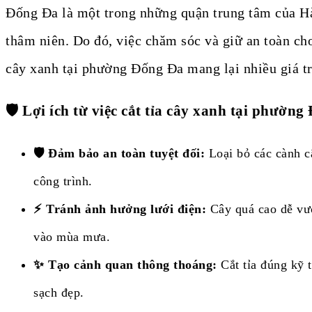
Đống Đa là một trong những quận trung tâm của Hà
thâm niên. Do đó, việc chăm sóc và giữ an toàn cho
cây xanh tại phường Đống Đa mang lại nhiều giá tr
🛡️ Lợi ích từ việc cắt tỉa cây xanh tại phường
🛡️ Đảm bảo an toàn tuyệt đối:
Loại bỏ các cành c
công trình.
⚡ Tránh ảnh hưởng lưới điện:
Cây quá cao dễ vướ
vào mùa mưa.
✨ Tạo cảnh quan thông thoáng:
Cắt tỉa đúng kỹ 
sạch đẹp.