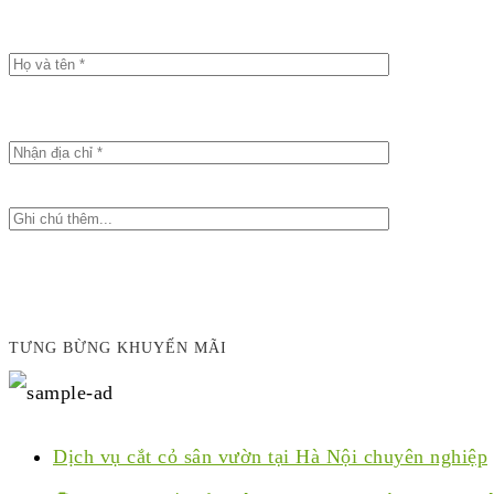
TƯNG BỪNG KHUYẾN MÃI
Dịch vụ cắt cỏ sân vườn tại Hà Nội chuyên nghiệp