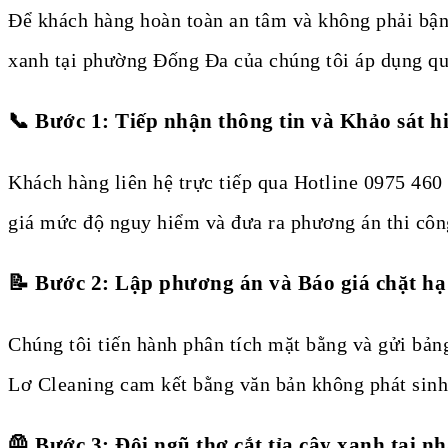
Để khách hàng hoàn toàn an tâm và không phải bận 
xanh tại phường Đống Đa của chúng tôi áp dụng qu
📞 Bước 1: Tiếp nhận thông tin và Khảo sát h
Khách hàng liên hệ trực tiếp qua Hotline 0975 460 5
giá mức độ nguy hiểm và đưa ra phương án thi công
📝 Bước 2: Lập phương án và Báo giá chặt h
Chúng tôi tiến hành phân tích mặt bằng và gửi bả
Lơ Cleaning cam kết bằng văn bản không phát sinh
🦺 Bước 3: Đội ngũ thợ cắt tỉa cây xanh tại n