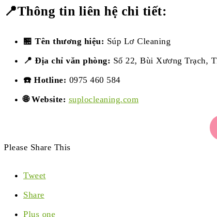
📍
Thông tin liên hệ chi tiết:
🏪 Tên thương hiệu:
Súp Lơ Cleaning
📍 Địa chỉ văn phòng:
Số 22, Bùi Xương Trạch, T
☎️ Hotline:
0975 460 584
🌐 Website:
suplocleaning.com
Please Share This
Tweet
Share
Plus one