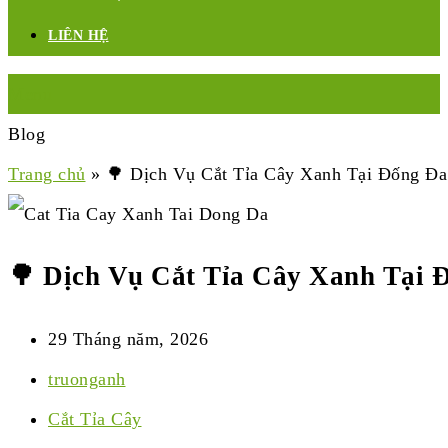
LIÊN HỆ
Menu
Blog
Trang chủ
»
🌳 Dịch Vụ Cắt Tỉa Cây Xanh Tại Đống Đa
🌳 Dịch Vụ Cắt Tỉa Cây Xanh Tại 
29 Tháng năm, 2026
truonganh
Cắt Tỉa Cây