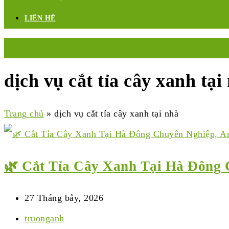
LIÊN HỆ
Menu
dịch vụ cắt tỉa cây xanh tại
Trang chủ
»
dịch vụ cắt tỉa cây xanh tại nhà
🌿 Cắt Tỉa Cây Xanh Tại Hà Đông 
27 Tháng bảy, 2026
truonganh