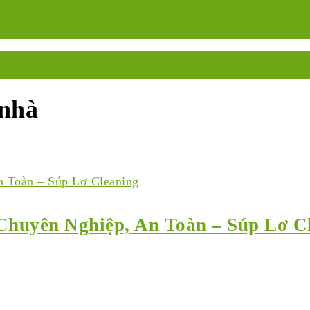
 nhà
Chuyên Nghiệp, An Toàn – Súp Lơ C