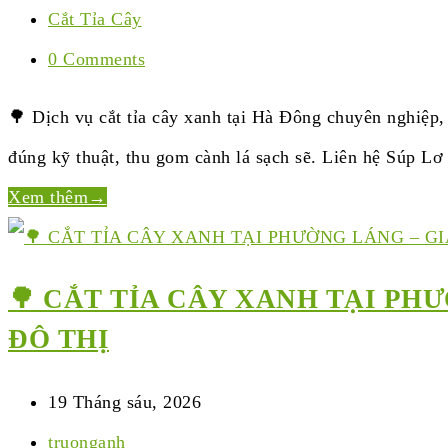
Cắt Tỉa Cây
0 Comments
🌳 Dịch vụ cắt tỉa cây xanh tại Hà Đông chuyên nghiệp,
đúng kỹ thuật, thu gom cành lá sạch sẽ. Liên hệ Súp Lơ
Xem thêm
→
🌳 CẮT TỈA CÂY XANH TẠI PH
ĐÔ THỊ
19 Tháng sáu, 2026
truonganh