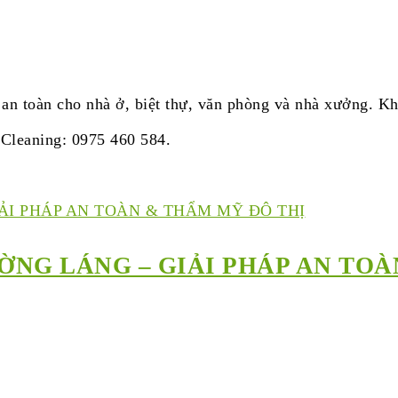
 an toàn cho nhà ở, biệt thự, văn phòng và nhà xưởng. Kh
 Cleaning: 0975 460 584.
ƯỜNG LÁNG – GIẢI PHÁP AN TO