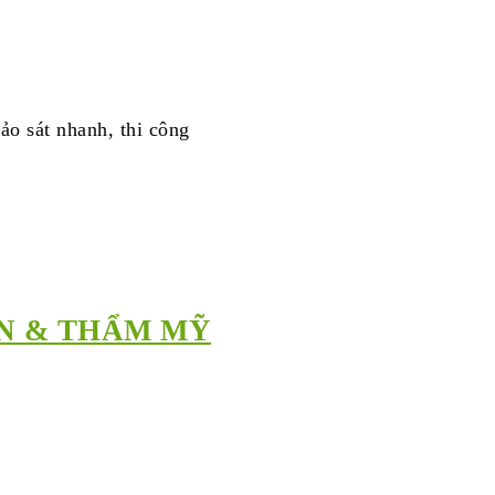
ảo sát nhanh, thi công
ÀN & THẨM MỸ