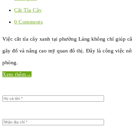
Cắt Tỉa Cây
0 Comments
Việc cắt tỉa cây xanh tại phường Láng không chỉ giúp c
gãy đổ và nâng cao mỹ quan đô thị. Đây là công việc nê
phòng.
Xem thêm
→