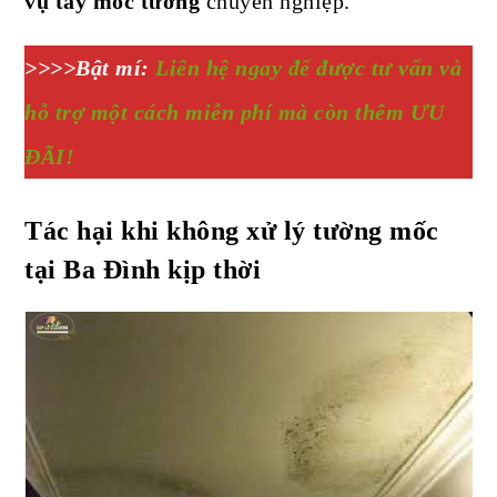
vụ tẩy mốc tường
chuyên nghiệp.
>>>>Bật mí:
Liên hệ ngay để được tư vấn và
hỗ trợ một cách miễn phí mà còn thêm ƯU
ĐÃI!
Tác hại khi không xử lý tường mốc
tại Ba Đình kịp thời