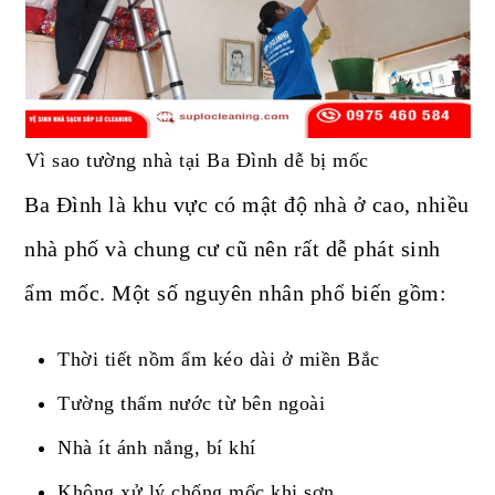
Vì sao tường nhà tại Ba Đình dễ bị mốc
Ba Đình là khu vực có mật độ nhà ở cao, nhiều
nhà phố và chung cư cũ nên rất dễ phát sinh
ẩm mốc. Một số nguyên nhân phổ biến gồm:
Thời tiết nồm ẩm kéo dài ở miền Bắc
Tường thấm nước từ bên ngoài
Nhà ít ánh nắng, bí khí
Không xử lý chống mốc khi sơn