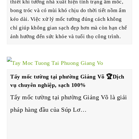
thiết khi tường nhà xuất hiện tình trạng ẩm mốc,
bong tróc và có mùi khó chịu do thời tiết nồm ẩm
kéo dài. Việc xử lý mốc tường đúng cách không
chỉ giúp không gian sạch đẹp hơn mà còn hạn chế
ảnh hưởng đến sức khỏe và tuổi thọ công trình.
Tẩy mốc tường tại phường Giảng Võ 🏆Dịch
vụ chuyên nghiệp, sạch 100%
Tẩy mốc tường tại phường Giảng Võ là giải
pháp hàng đầu của Súp Lơ…