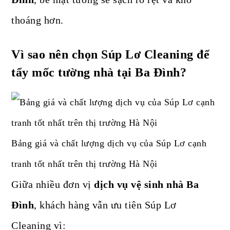
thoáng hơn.
Vì sao nên chọn Súp Lơ Cleaning để
tẩy mốc tường nhà tại Ba Đình?
Bảng giá và chất lượng dịch vụ của Súp Lơ cạnh
tranh tốt nhất trên thị trường Hà Nội
Giữa nhiều đơn vị
dịch vụ vệ sinh nhà Ba
Đình
, khách hàng vẫn ưu tiên Súp Lơ
Cleaning vì: