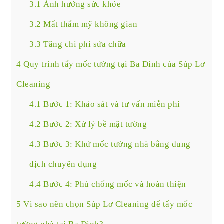
3.1
Ảnh hưởng sức khỏe
3.2
Mất thẩm mỹ không gian
3.3
Tăng chi phí sửa chữa
4
Quy trình tẩy mốc tường tại Ba Đình của Súp Lơ
Cleaning
4.1
Bước 1: Khảo sát và tư vấn miễn phí
4.2
Bước 2: Xử lý bề mặt tường
4.3
Bước 3: Khử mốc tường nhà bằng dung
dịch chuyên dụng
4.4
Bước 4: Phủ chống mốc và hoàn thiện
5
Vì sao nên chọn Súp Lơ Cleaning để tẩy mốc