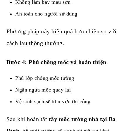
Không làm bay màu sơn
An toàn cho người sử dụng
Phương pháp này hiệu quả hơn nhiều so với
cách lau thông thường.
Bước 4: Phủ chống mốc và hoàn thiện
Phủ lớp chống mốc tường
Ngăn ngừa mốc quay lại
Vệ sinh sạch sẽ khu vực thi công
Sau khi hoàn tất
tẩy mốc tường nhà tại Ba
Đình
, bề mặt tường sẽ sạch rõ rệt và khô