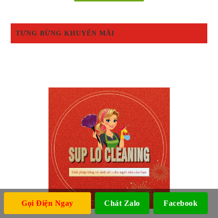
TƯNG BỪNG KHUYẾN MÃI
Gọi Điện Ngay
Chát Zalo
Facebook