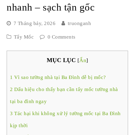
nhanh – sạch tận gốc
7 Tháng bảy, 2026
truonganh
Tẩy Mốc
0 Comments
MỤC LỤC
[
Ẩn
]
1
Vì sao tường nhà tại Ba Đình dễ bị mốc?
2
Dấu hiệu cho thấy bạn cần tẩy mốc tường nhà
tại ba đình ngay
3
Tác hại khi không xử lý tường mốc tại Ba Đình
kịp thời