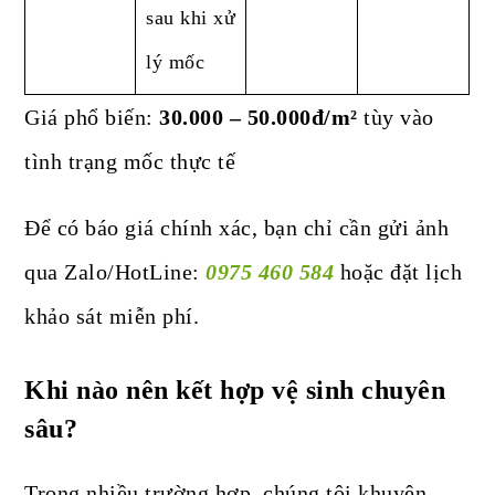
sau khi xử
lý mốc
Giá phổ biến:
30.000 – 50.000đ/m²
tùy vào
tình trạng mốc thực tế
Để có báo giá chính xác, bạn chỉ cần gửi ảnh
qua Zalo/HotLine:
0975 460 584
hoặc đặt lịch
khảo sát miễn phí.
Khi nào nên kết hợp vệ sinh chuyên
sâu?
Trong nhiều trường hợp, chúng tôi khuyên