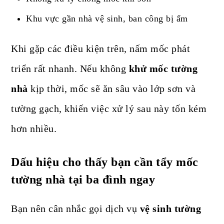
Khu vực gần nhà vệ sinh, ban công bị ẩm
Khi gặp các điều kiện trên, nấm mốc phát
triển rất nhanh. Nếu không
khử mốc tường
nhà
kịp thời, mốc sẽ ăn sâu vào lớp sơn và
tường gạch, khiến việc xử lý sau này tốn kém
hơn nhiều.
Dấu hiệu cho thấy bạn cần tẩy mốc
tường nhà tại ba đình ngay
Bạn nên cân nhắc gọi dịch vụ
vệ sinh tường