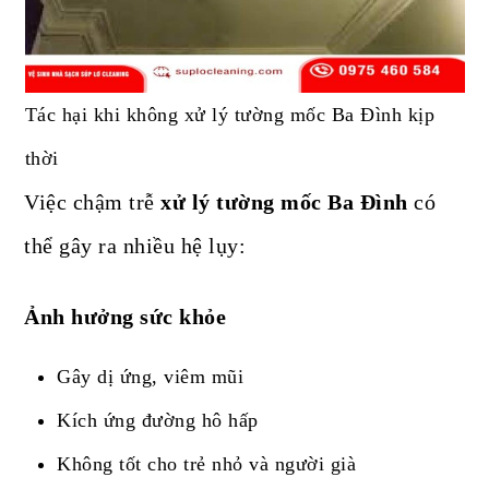
Tác hại khi không xử lý tường mốc Ba Đình kịp
thời
Việc chậm trễ
xử lý tường mốc Ba Đình
có
thể gây ra nhiều hệ lụy:
Ảnh hưởng sức khỏe
Gây dị ứng, viêm mũi
Kích ứng đường hô hấp
Không tốt cho trẻ nhỏ và người già