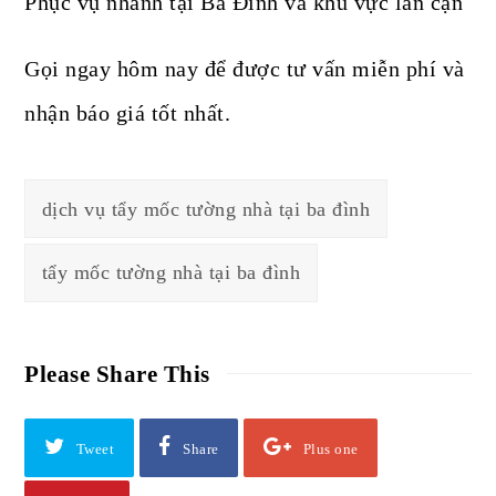
Phục vụ nhanh tại Ba Đình và khu vực lân cận
Gọi ngay hôm nay để được tư vấn miễn phí và
nhận báo giá tốt nhất.
dịch vụ tẩy mốc tường nhà tại ba đình
tẩy mốc tường nhà tại ba đình
Please Share This
Tweet
Share
Plus one