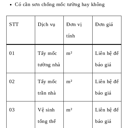
Có cần sơn chống mốc tường hay không
STT
Dịch vụ
Đơn vị
Đơn giá
tính
01
Tẩy mốc
m²
Liên hệ để
tường nhà
báo giá
02
Tẩy mốc
m²
Liên hệ để
trần nhà
báo giá
03
Vệ sinh
m²
Liên hệ để
tổng thể
báo giá