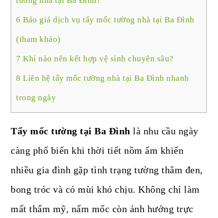
tường nhà tại Ba Đình?
6
Báo giá dịch vụ tẩy mốc tường nhà tại Ba Đình
(tham khảo)
7
Khi nào nên kết hợp vệ sinh chuyên sâu?
8
Liên hệ tẩy mốc tường nhà tại Ba Đình nhanh
trong ngày
Tẩy mốc tường tại Ba Đình
là nhu cầu ngày
càng phổ biến khi thời tiết nồm ẩm khiến
nhiều gia đình gặp tình trạng tường thâm đen,
bong tróc và có mùi khó chịu. Không chỉ làm
mất thẩm mỹ, nấm mốc còn ảnh hưởng trực