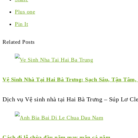
Plus one
Pin It
Related Posts
Vệ Sinh Nhà Tại Hai Bà Trưng: Sạch Sâu, Tận Tâm,
Dịch vụ Vệ sinh nhà tại Hai Bà Trưng – Súp Lơ C
Cách đi lễ chùa đầu năm may mắn cả năm