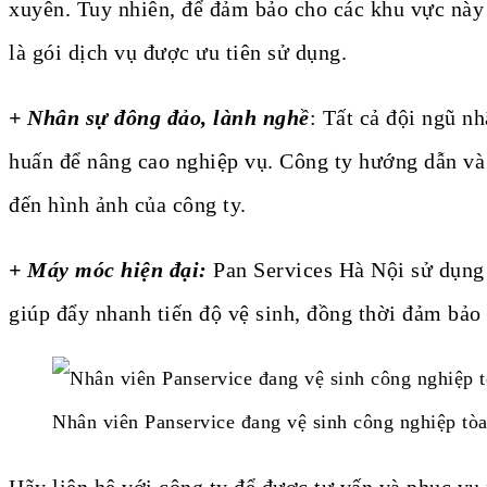
xuyên. Tuy nhiên, để đảm bảo cho các khu vực này 
là gói dịch vụ được ưu tiên sử dụng.
+ Nhân sự đông đảo, lành nghề
: Tất cả đội ngũ n
huấn để nâng cao nghiệp vụ. Công ty hướng dẫn v
đến hình ảnh của công ty.
+ Máy móc hiện đại:
Pan Services Hà Nội sử dụng c
giúp đẩy nhanh tiến độ vệ sinh, đồng thời đảm bảo 
Nhân viên Panservice đang vệ sinh công nghiệp tòa
Hãy liên hệ với công ty để được tư vấn và phục vụ