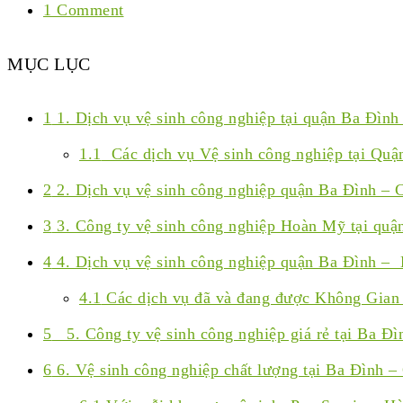
1 Comment
MỤC LỤC
1
1. Dịch vụ vệ sinh công nghiệp tại quận Ba Đình
1.1
Các dịch vụ Vệ sinh công nghiệp tại Quậ
2
2. Dịch vụ vệ sinh công nghiệp quận Ba Đình –
3
3. Công ty vệ sinh công nghiệp Hoàn Mỹ tại quậ
4
4. Dịch vụ vệ sinh công nghiệp quận Ba Đình –
4.1
Các dịch vụ đã và đang được Không Gian 
5
5. Công ty vệ sinh công nghiệp giá rẻ tại Ba Đ
6
6. Vệ sinh công nghiệp chất lượng tại Ba Đình –