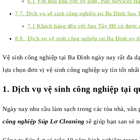
6.1
Với mỗi khu vực vệ sinh, Pan Services Hà 
7
7. Dịch vụ vệ sinh công nghiệp tại Ba Đình Sao
7.1
Khách hàng đến với Sao Tây Hồ có được n
8
8. Dịch vụ vệ sinh công nghiệp tại Ba Đình uy t
Vệ sinh công nghiệp tại Ba Đình ngày nay rất đa d
lựa chọn đơn vị vệ sinh công nghiệp uy tín tốt nhất
1.
Dịch vụ vệ sinh công nghiệp tại
Ngày nay nhu cầu làm sạch trong các tòa nhà, văn
công nghiệp Súp Lơ Cleaning
sẽ giúp bạn san sẻ n
Công ty Súp Lơ có trên 10 năm kinh nghiệm trong l