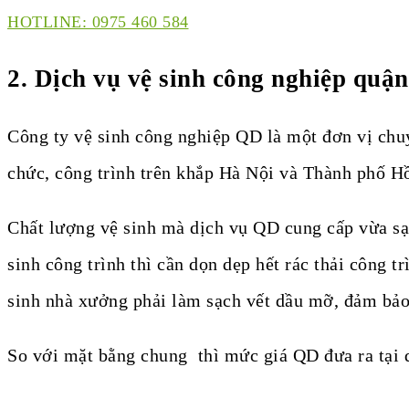
HOTLINE: 0975 460 584
2. Dịch vụ vệ sinh công nghiệp quậ
Công ty vệ sinh công nghiệp QD là một đơn vị chuy
chức, công trình trên khắp Hà Nội và Thành phố H
Chất lượng vệ sinh mà dịch vụ QD cung cấp vừa sạ
sinh công trình thì cần dọn dẹp hết rác thải công t
sinh nhà xưởng phải làm sạch vết dầu mỡ, đảm bảo
So với mặt bằng chung thì mức giá QD đưa ra tại 