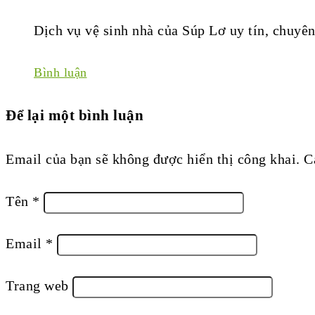
Dịch vụ vệ sinh nhà của Súp Lơ uy tín, chuyên
Bình luận
Để lại một bình luận
Email của bạn sẽ không được hiển thị công khai.
C
Tên
*
Email
*
Trang web