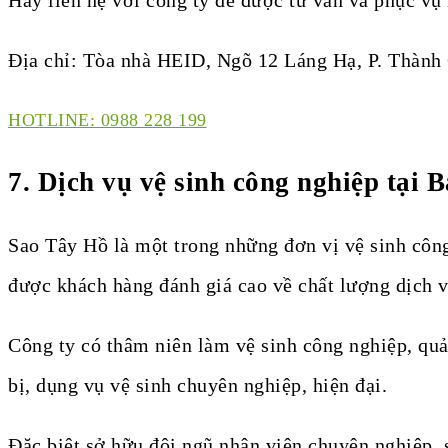
Địa chỉ: Tòa nhà HEID, Ngõ 12 Láng Hạ, P. Thành
HOTLINE: 0988 228 199
7. Dịch vụ vệ sinh công nghiệp tại 
Sao Tây Hồ là một trong những đơn vị vệ sinh công
được khách hàng đánh giá cao về chất lượng dịch v
Công ty có thâm niên làm vệ sinh công nghiệp, quả
bị, dụng vụ vệ sinh chuyên nghiệp, hiện đại.
Đặc biệt sở hữu đội ngũ nhân viên chuyên nghiệp, s