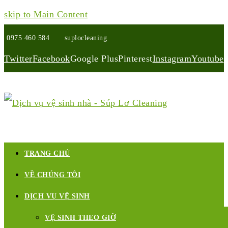
skip to Main Content
0975 460 584
suplocleaning
Twitter
Facebook
Google Plus
Pinterest
Instagram
Youtube
TRANG CHỦ
VỀ CHÚNG TÔI
DỊCH VỤ VỆ SINH
VỆ SINH THEO GIỜ