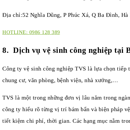
Địa chỉ:52 Nghĩa Dũng, P Phúc Xá, Q Ba Đình, Hà
HOTLINE: 0986 128 389
8. Dịch vụ vệ sinh công nghiệp tại
Công ty vệ sinh công nghiệp TVS là lựa chọn tiếp 
chung cư, văn phòng, bệnh viện, nhà xưởng,…
TVS là một trong những đơn vị lâu năm trong ngàn
công ty hiểu rõ từng vị trí bám bẩn và biện pháp v
tiết kiệm chi phí, thời gian. Các hạng mục nằm tro