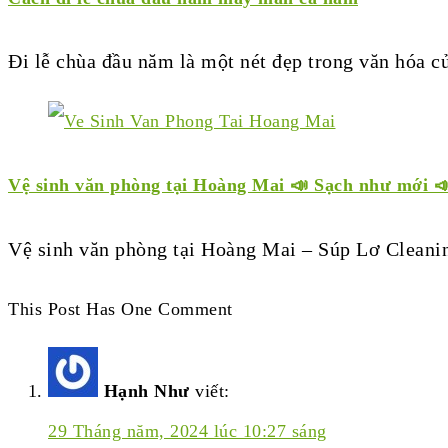
Đi lễ chùa đầu năm là một nét đẹp trong văn hóa 
Vệ sinh văn phòng tại Hoàng Mai 📣 Sạch như mới 
Vệ sinh văn phòng tại Hoàng Mai – Súp Lơ Cleani
This Post Has One Comment
Hạnh Như
viết:
29 Tháng năm, 2024 lúc 10:27 sáng