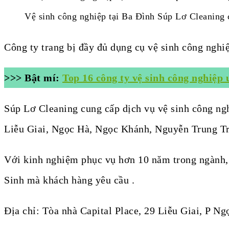
Vệ sinh công nghiệp tại Ba Đình Súp Lơ Cleaning 
Công ty trang bị đầy đủ dụng cụ vệ sinh công nghi
>>> Bật mí:
Top 16 công ty vệ sinh công nghiệp 
Súp Lơ Cleaning cung cấp dịch vụ vệ sinh công n
Liễu Giai, Ngọc Hà, Ngọc Khánh, Nguyễn Trung Tr
Với kinh nghiệm phục vụ hơn 10 năm trong ngành,
Sinh mà khách hàng yêu cầu .
Địa chỉ: Tòa nhà Capital Place, 29 Liễu Giai, P N