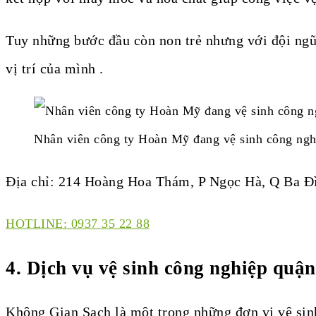
Tuy những bước đầu còn non trẻ nhưng với đội ngũ
vị trí của mình .
Nhân viên công ty Hoàn Mỹ đang vệ sinh công ngh
Địa chỉ: 214 Hoàng Hoa Thám, P Ngọc Hà, Q Ba Đ
HOTLINE: 0937 35 22 88
4. Dịch vụ vệ sinh công nghiệp qu
Không Gian Sạch là một trong những đơn vị vệ sinh