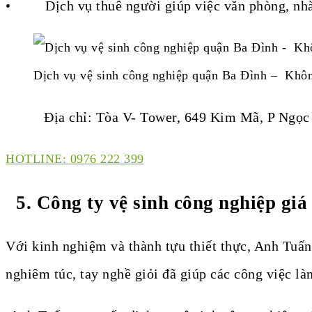
• Dịch vụ thuê người giúp việc văn phòng, nh
Dịch vụ vệ sinh công nghiệp quận Ba Đình – Khô
Địa chỉ: Tòa V- Tower, 649 Kim Mã, P Ngọc K
HOTLINE: 0976 222 399
5. Công ty vệ sinh công nghiệp giá
Với kinh nghiệm và thành tựu thiết thực, Anh Tuấ
nghiêm túc, tay nghề giỏi đã giúp các công việc là