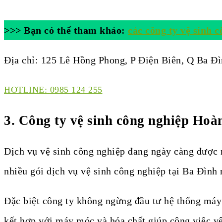
>>> Bạn có thể tham khảo:
các công ty vệ sinh 
Địa chỉ: 125 Lê Hồng Phong, P Điện Biên, Q Ba Đì
HOTLINE: 0985 124 255
3. Công ty vệ sinh công nghiệp Hoà
Dịch vụ vệ sinh công nghiệp đang ngày càng được 
nhiều gói dịch vụ vệ sinh công nghiệp tại Ba Đình
Đặc biệt công ty không ngừng đầu tư hệ thống máy
kết hợp với máy móc và hóa chất giúp công việc vệ