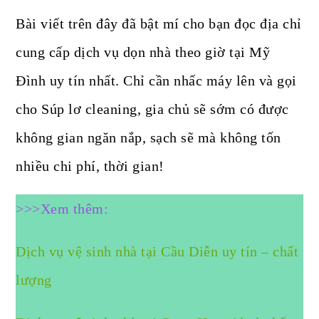
Bài viết trên đây đã bật mí cho bạn đọc địa chỉ
cung cấp dịch vụ dọn nhà theo giờ tại Mỹ
Đình uy tín nhất. Chỉ cần nhấc máy lên và gọi
cho Súp lơ cleaning, gia chủ sẽ sớm có được
không gian ngăn nắp, sạch sẽ mà không tốn
nhiều chi phí, thời gian!
>>>Xem thêm:
Dịch vụ vệ sinh nhà tại Cầu Diễn uy tín – chất
lượng