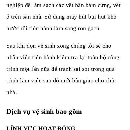
nghiệp để làm sạch các vết bẩn bám cứng, vết
ố trên sàn nhà. Sử dụng máy hút bụi hút khô
nước rồi tiến hành làm sang ron gạch.
Sau khi dọn vệ sinh xong chúng tôi sẽ cho
nhân viên tiến hành kiểm tra lại toàn bộ công
trình một lần nữa để tránh sai sót trong quá
trình làm việc sau đó mới bàn giao cho chủ
nhà.
Dịch vụ vệ sinh bao gồm
LĨNH VỰC HOẠT ĐỘNG