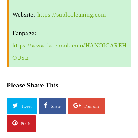
Website:
https://suplocleaning.com
Fanpage:
https://www.facebook.com/HANOICAREH
OUSE
Please Share This
Tweet
Share
Plus one
Pin It