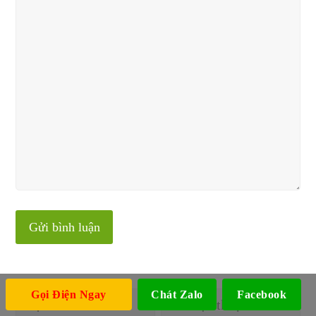
Gọi Điện Ngay
Chát Zalo
Facebook