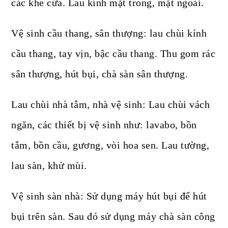
các khe cửa. Lau kính mặt trong, mặt ngoài.
Vệ sinh cầu thang, sân thượng: lau chùi kính
cầu thang, tay vịn, bậc cầu thang. Thu gom rác
sân thượng, hút bụi, chà sàn sân thượng.
Lau chùi nhà tắm, nhà vệ sinh: Lau chùi vách
ngăn, các thiết bị vệ sinh như: lavabo, bồn
tắm, bồn cầu, gương, vòi hoa sen. Lau tường,
lau sàn, khử mùi.
Vệ sinh sàn nhà: Sử dụng máy hút bụi để hút
bụi trên sàn. Sau đó sử dụng máy chà sàn công