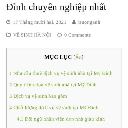
Đình chuyên nghiệp nhất
17 Tháng mười hai, 2021
truonganh
VỆ SINH HÀ NỘI
0 Comments
MỤC LỤC
[
Ẩn
]
1
Nhu cầu thuê dịch vụ vệ sinh nhà tại Mỹ Đình
2
Quy trình dọn vệ sinh nhà tại Mỹ Đình
3
Dịch vụ vệ sinh bao gồm
4
Chất lượng dịch vụ vệ sinh tại Mỹ Đình
4.1
Đội ngũ nhân viên dọn nhà giàu kinh