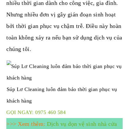
nhiều thời gian dành cho công việc, gia đình.
Nhưng nhiều đơn vị gây gián đoạn sinh hoạt
bởi thời gian phục vụ chậm trễ. Điều này hoàn
toàn không xảy ra nếu bạn sử dụng dịch vụ của
chúng tôi.
Súp Lơ Cleaning luôn đảm bảo thời gian phục vụ
khách hàng
GỌI NGAY: 0975 460 584
>>> Xem thêm:
Dịch vụ dọn vệ sinh nhà cửa