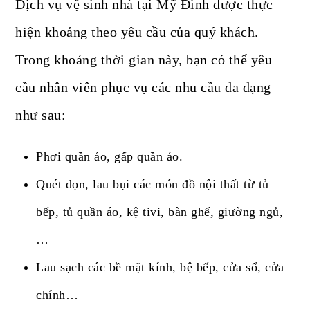
Dịch vụ vệ sinh nhà tại Mỹ Đình được thực
hiện khoảng theo yêu cầu của quý khách.
Trong khoảng thời gian này, bạn có thể yêu
cầu nhân viên phục vụ các nhu cầu đa dạng
như sau:
Phơi quần áo, gấp quần áo.
Quét dọn, lau bụi các món đồ nội thất từ tủ
bếp, tủ quần áo, kệ tivi, bàn ghế, giường ngủ,
…
Lau sạch các bề mặt kính, bệ bếp, cửa sổ, cửa
chính…