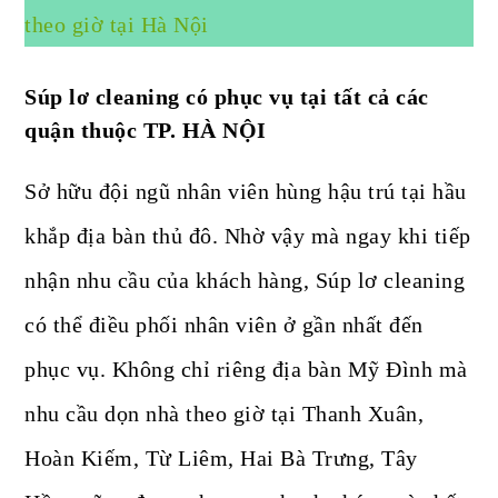
theo giờ tại Hà Nội
Súp lơ cleaning có phục vụ tại tất cả các
quận thuộc TP. HÀ NỘI
Sở hữu đội ngũ nhân viên hùng hậu trú tại hầu
khắp địa bàn thủ đô. Nhờ vậy mà ngay khi tiếp
nhận nhu cầu của khách hàng, Súp lơ cleaning
có thể điều phối nhân viên ở gần nhất đến
phục vụ. Không chỉ riêng địa bàn Mỹ Đình mà
nhu cầu dọn nhà theo giờ tại Thanh Xuân,
Hoàn Kiếm, Từ Liêm, Hai Bà Trưng, Tây