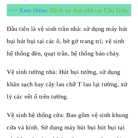
>>> Xem thêm:
Dịch vụ dọn nhà tại Cầu Giấy
Đầu tiên là vệ sinh trần nhà: sử dụng máy hút
bụi hút bụi tại các ô, bờ gờ trang trí; vệ sinh
hệ thống đèn, quạt trần, hệ thống báo cháy.
Vệ sinh tường nhà: Hút bụi tường, sử dụng
khăn sạch hay cây lau chữ T lau lại tường, xử
lý các vết ố trên tường.
Vệ sinh hệ thống cửa: Bao gồm vệ sinh khung
cửa và kính. Sử dụng máy hút bụi hút bụi tại