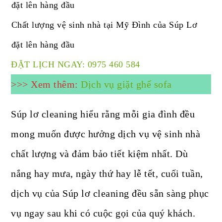
Chất lượng vệ sinh nhà tại Mỹ Đình của Súp Lơ
đặt lên hàng đầu
ĐẶT LỊCH NGAY: 0975 460 584
>>> Xem thêm:
Dịch vụ giặt ghế sofa
Súp lơ cleaning hiểu rằng mỗi gia đình đều
mong muốn được hưởng dịch vụ vệ sinh nhà
chất lượng và đảm bảo tiết kiệm nhất. Dù
nắng hay mưa, ngày thứ hay lễ tết, cuối tuần,
dịch vụ của Súp lơ cleaning đều sẵn sàng phục
vụ ngay sau khi có cuộc gọi của quý khách.