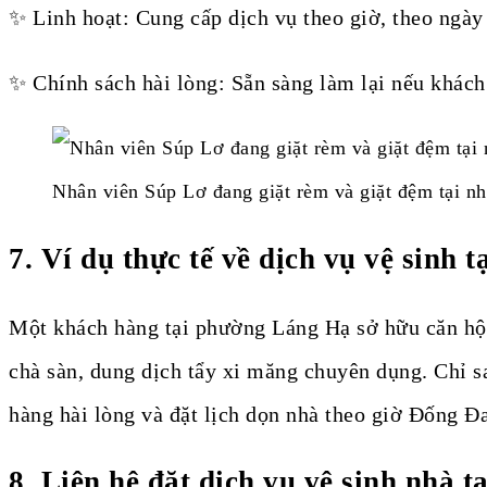
✨ Linh hoạt: Cung cấp dịch vụ theo giờ, theo ngày 
✨ Chính sách hài lòng: Sẵn sàng làm lại nếu khách
Nhân viên Súp Lơ đang giặt rèm và giặt đệm tại n
7. Ví dụ thực tế về dịch vụ vệ sinh 
Một khách hàng tại phường Láng Hạ sở hữu căn hộ 8
chà sàn, dung dịch tẩy xi măng chuyên dụng. Chỉ sa
hàng hài lòng và đặt lịch dọn nhà theo giờ Đống Đa
8. Liên hệ đặt dịch vụ vệ sinh nhà 