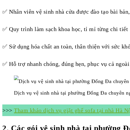
✅ Nhân viên vệ sinh nhà cửa được đào tạo bài bản,
✅ Quy trình làm sạch khoa học, tỉ mỉ từng chi tiết
✅ Sử dụng hóa chất an toàn, thân thiện với sức kh
✅ Hỗ trợ nhanh chóng, đúng hẹn, phục vụ cả ngoài
Dịch vụ vệ sinh nhà tại phường Đống Đa chuyên ng
>>>
Tham khảo dịch vụ giặt ghế sofa tại nhà Hà N
2. Các gói vệ sinh nhà tại phường 