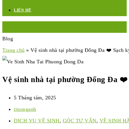
LIÊN HỆ
Menu
Blog
Trang chủ
»
Vệ sinh nhà tại phường Đống Đa ❤️ Sạch kỹ
Vệ sinh nhà tại phường Đống Đa ❤️ 
5 Tháng tám, 2025
truonganh
DỊCH VỤ VỆ SINH
,
GÓC TƯ VẤN
,
VỆ SINH H