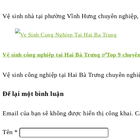
Vệ sinh nhà tại phường Vĩnh Hưng chuyên nghiệp,
Vệ sinh công nghiệp tại Hai Bà Trưng ✅Top 9 chuyê
Vệ sinh công nghiệp tại Hai Bà Trưng chuyên nghi
Để lại một bình luận
Email của bạn sẽ không được hiển thị công khai.
C
Tên
*