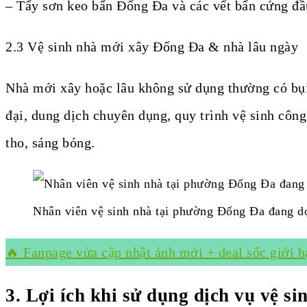
– Tẩy sơn keo bẩn Đống Đa và các vết bẩn cứng đầ
2.3 Vệ sinh nhà mới xây Đống Đa & nhà lâu ngày
Nhà mới xây hoặc lâu không sử dụng thường có bụ
đại, dung dịch chuyên dụng, quy trình vệ sinh côn
tho, sáng bóng.
Nhân viên vệ sinh nhà tại phường Đống Đa đang d
🔥 Fanpage vừa cập nhật ảnh mới + deal sốc giới hạ
3. Lợi ích khi sử dụng dịch vụ vệ si