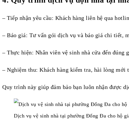
– Tiếp nhận yêu cầu: Khách hàng liên hệ qua hotlin
– Báo giá: Tư vấn gói dịch vụ và báo giá chi tiết, 
– Thực hiện: Nhân viên vệ sinh nhà cửa đến đúng gi
– Nghiệm thu: Khách hàng kiểm tra, hài lòng mới t
Quy trình này giúp đảm bảo bạn luôn nhận được dịc
Dịch vụ vệ sinh nhà tại phường Đống Đa cho hộ g