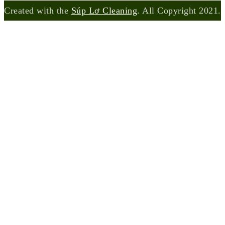
Created with the
Súp Lơ Cleaning
. All Copyright 2021.