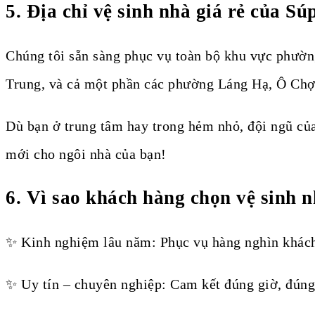
5. Địa chỉ vệ sinh nhà giá rẻ của Sú
Chúng tôi sẵn sàng phục vụ toàn bộ khu vực phườn
Trung, và cả một phần các phường Láng Hạ, Ô Ch
Dù bạn ở trung tâm hay trong hẻm nhỏ, đội ngũ củ
mới cho ngôi nhà của bạn!
6. Vì sao khách hàng chọn vệ sinh 
✨ Kinh nghiệm lâu năm: Phục vụ hàng nghìn khách
✨ Uy tín – chuyên nghiệp: Cam kết đúng giờ, đúng 