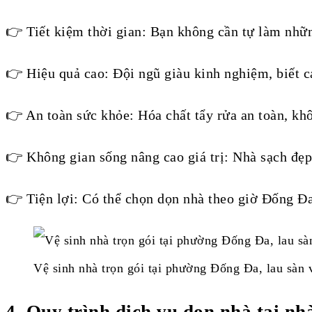
👉 Tiết kiệm thời gian: Bạn không cần tự làm nhữn
👉 Hiệu quả cao: Đội ngũ giàu kinh nghiệm, biết c
👉 An toàn sức khỏe: Hóa chất tẩy rửa an toàn, kh
👉 Không gian sống nâng cao giá trị: Nhà sạch đẹp
👉 Tiện lợi: Có thể chọn dọn nhà theo giờ Đống Đa
Vệ sinh nhà trọn gói tại phường Đống Đa, lau sàn 
4. Quy trình dịch vụ dọn nhà tại n