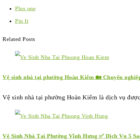
Plus one
Pin It
Related Posts
Vệ sinh nhà tại phường Hoàn Kiếm 🏡 Chuyên nghi
Vệ sinh nhà tại phường Hoàn Kiếm là dịch vụ đượ
Vệ Sinh Nhà Tại Phường Vĩnh Hưng ✅ Dịch Vụ 5 Sa