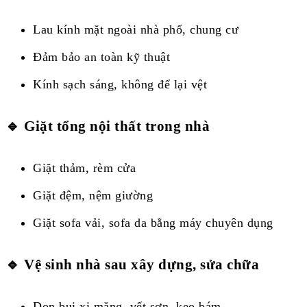
Lau kính mặt ngoài nhà phố, chung cư
Đảm bảo an toàn kỹ thuật
Kính sạch sáng, không để lại vệt
🔹 Giặt tổng nội thất trong nhà
Giặt thảm, rèm cửa
Giặt đệm, nệm giường
Giặt sofa vải, sofa da bằng máy chuyên dụng
🔹 Vệ sinh nhà sau xây dựng, sửa chữa
Dọn bụi xi măng, vết sơn, keo bám