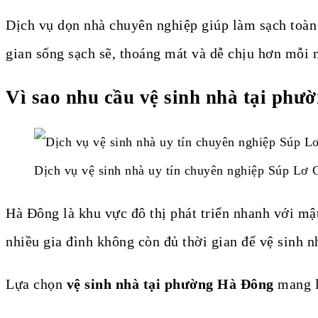
Dịch vụ dọn nhà chuyên nghiệp giúp làm sạch toàn 
gian sống sạch sẽ, thoáng mát và dễ chịu hơn mỗi 
Vì sao nhu cầu vệ sinh nhà tại ph
Dịch vụ vệ sinh nhà uy tín chuyên nghiệp Súp Lơ 
Hà Đông là khu vực đô thị phát triển nhanh với mậ
nhiều gia đình không còn đủ thời gian để vệ sinh 
Lựa chọn
vệ sinh nhà tại phường Hà Đông
mang lạ