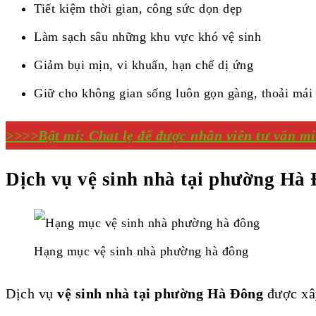
Tiết kiệm thời gian, công sức dọn dẹp
Làm sạch sâu những khu vực khó vệ sinh
Giảm bụi mịn, vi khuẩn, hạn chế dị ứng
Giữ cho không gian sống luôn gọn gàng, thoải mái
>>>>Bật mí: Chat lẹ để được nhân viên tư vấn mi
Dịch vụ vệ sinh nhà tại phường H
Hạng mục vệ sinh nhà phường hà đông
Dịch vụ
vệ sinh nhà tại phường Hà Đông
được xây