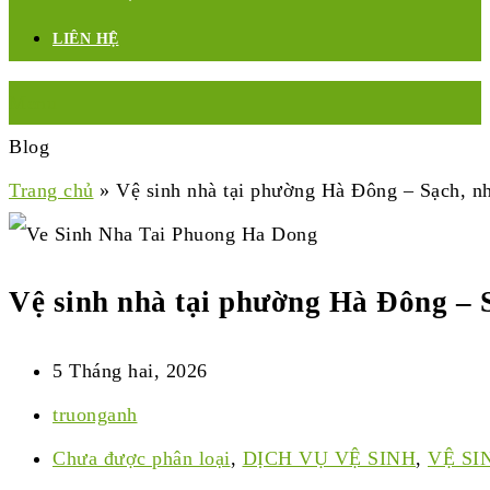
LIÊN HỆ
Menu
Blog
Trang chủ
»
Vệ sinh nhà tại phường Hà Đông – Sạch, nh
Vệ sinh nhà tại phường Hà Đông – S
5 Tháng hai, 2026
truonganh
Chưa được phân loại
,
DỊCH VỤ VỆ SINH
,
VỆ SI