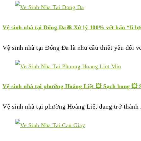
Vệ sinh nhà tại Đống Đa🧼 Xử lý 100% vết bẩn “lì l
Vệ sinh nhà tại Đống Đa là nhu cầu thiết yếu đối 
Vệ sinh nhà tại phường Hoàng Liệt 💥 Sạch bong 💥
Vệ sinh nhà tại phường Hoàng Liệt đang trở thành