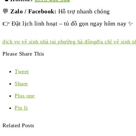
💬
Zalo / Facebook:
Hỗ trợ nhanh chóng
👉 Đặt lịch linh hoạt – tủ đồ gọn ngay hôm nay ✨
dịch vụ vệ sinh nhà tại phường hà đông
địa chỉ vệ sinh 
Please Share This
Tweet
Share
Plus one
Pin It
Related Posts