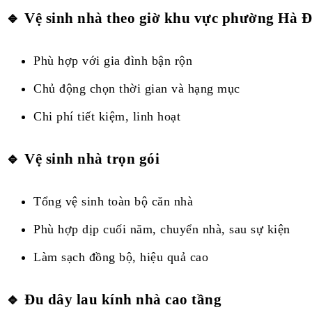
🔹 Vệ sinh nhà theo giờ khu vực phường Hà 
Phù hợp với gia đình bận rộn
Chủ động chọn thời gian và hạng mục
Chi phí tiết kiệm, linh hoạt
🔹 Vệ sinh nhà trọn gói
Tổng vệ sinh toàn bộ căn nhà
Phù hợp dịp cuối năm, chuyển nhà, sau sự kiện
Làm sạch đồng bộ, hiệu quả cao
🔹 Đu dây lau kính nhà cao tầng