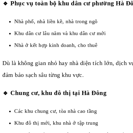
🔹 Phục vụ toàn bộ khu dân cư phường Hà Đ
Nhà phố, nhà liền kề, nhà trong ngõ
Khu dân cư lâu năm và khu dân cư mới
Nhà ở kết hợp kinh doanh, cho thuê
Dù là không gian nhỏ hay nhà diện tích lớn, dịch 
đảm bảo sạch sâu từng khu vực.
🔹 Chung cư, khu đô thị tại Hà Đông
Các khu chung cư, tòa nhà cao tầng
Khu đô thị mới, khu nhà ở tập trung