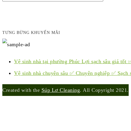
TƯNG BỪNG KHUYẾN MÃI
Vệ sinh nhà tại phường Phúc Lợi sạch sâu giá tốt 
Vệ sinh nhà chuyên sâu ✅ Chuyên nghiệp ✅ Sạch 
Created with the
Súp Lơ Cleaning
. All Copyright 2021.