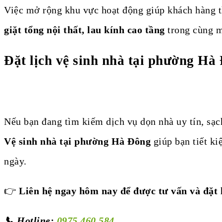
Việc mở rộng khu vực hoạt động giúp khách hàng t
giặt tổng nội thất, lau kính cao tầng
trong cùng mộ
Đặt lịch vệ sinh nhà tại phường H
Nếu bạn đang tìm kiếm dịch vụ dọn nhà uy tín, sạch
Vệ sinh nhà tại phường Hà Đông
giúp bạn tiết ki
ngày.
👉
Liên hệ ngay hôm nay để được tư vấn và đặt 
📞 Hotline:
0975 460 584