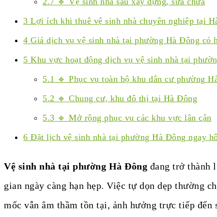
2.7
🔹 Vệ sinh nhà sau xây dựng, sửa chữa
3
Lợi ích khi thuê vệ sinh nhà chuyên nghiệp tại 
4
Giá dịch vụ vệ sinh nhà tại phường Hà Đông có 
5
Khu vực hoạt động dịch vụ vệ sinh nhà tại phư
5.1
🔹 Phục vụ toàn bộ khu dân cư phường H
5.2
🔹 Chung cư, khu đô thị tại Hà Đông
5.3
🔹 Mở rộng phục vụ các khu vực lân cận
6
Đặt lịch vệ sinh nhà tại phường Hà Đông ngay h
Vệ sinh nhà tại phường Hà Đông
đang trở thành l
gian ngày càng hạn hẹp. Việc tự dọn dẹp thường ch
mốc vẫn âm thầm tồn tại, ảnh hưởng trực tiếp đến 