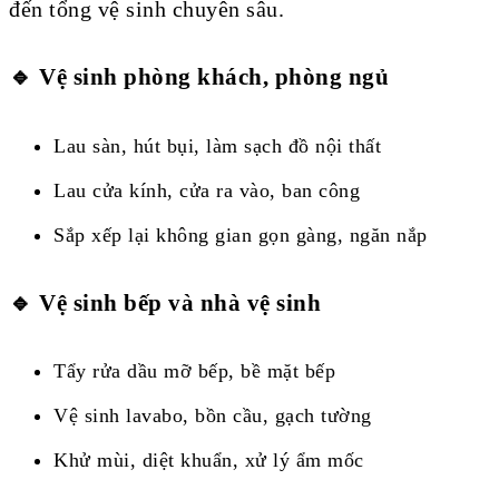
đến tổng vệ sinh chuyên sâu.
🔹 Vệ sinh phòng khách, phòng ngủ
Lau sàn, hút bụi, làm sạch đồ nội thất
Lau cửa kính, cửa ra vào, ban công
Sắp xếp lại không gian gọn gàng, ngăn nắp
🔹 Vệ sinh bếp và nhà vệ sinh
Tẩy rửa dầu mỡ bếp, bề mặt bếp
Vệ sinh lavabo, bồn cầu, gạch tường
Khử mùi, diệt khuẩn, xử lý ẩm mốc