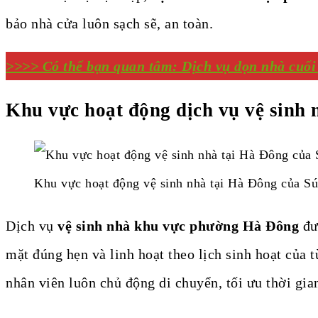
bảo nhà cửa luôn sạch sẽ, an toàn.
>>>> Có thể bạn quan tâm: Dịch vụ dọn nhà cuối 
Khu vực hoạt động dịch vụ vệ sinh
Khu vực hoạt động vệ sinh nhà tại Hà Đông của S
Dịch vụ
vệ sinh nhà khu vực phường Hà Đông
đượ
mặt đúng hẹn và linh hoạt theo lịch sinh hoạt của
nhân viên luôn chủ động di chuyển, tối ưu thời gia