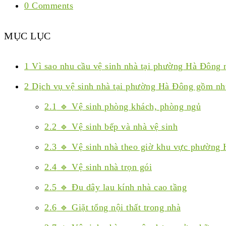
0 Comments
MỤC LỤC
1
Vì sao nhu cầu vệ sinh nhà tại phường Hà Đông 
2
Dịch vụ vệ sinh nhà tại phường Hà Đông gồm n
2.1
🔹 Vệ sinh phòng khách, phòng ngủ
2.2
🔹 Vệ sinh bếp và nhà vệ sinh
2.3
🔹 Vệ sinh nhà theo giờ khu vực phường
2.4
🔹 Vệ sinh nhà trọn gói
2.5
🔹 Đu dây lau kính nhà cao tầng
2.6
🔹 Giặt tổng nội thất trong nhà