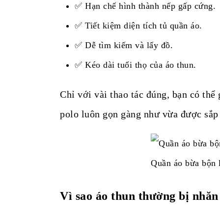
✅ Hạn chế hình thành nếp gấp cứng.
✅ Tiết kiệm diện tích tủ quần áo.
✅ Dễ tìm kiếm và lấy đồ.
✅ Kéo dài tuổi thọ của áo thun.
Chỉ với vài thao tác đúng, bạn có thể
polo luôn gọn gàng như vừa được sắp 
Quần áo bừa bộn l
Vì sao áo thun thường bị nhăn