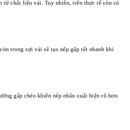
từ chất liệu vải. Tuy nhiên, trên thực tế còn có
òn trong sợi vải sẽ tạo nếp gấp rất nhanh khi
đường gấp chéo khiến nếp nhăn xuất hiện rõ hơn