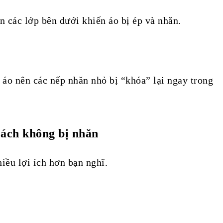
n các lớp bên dưới khiến áo bị ép và nhăn.
áo nên các nếp nhăn nhỏ bị “khóa” lại ngay trong
cách không bị nhăn
iều lợi ích hơn bạn nghĩ.