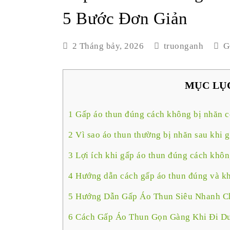
5 Bước Đơn Giản
2 Tháng bảy, 2026
truonganh
G
MỤC LỤ
1
Gấp áo thun đúng cách không bị nhăn có
2
Vì sao áo thun thường bị nhăn sau khi 
3
Lợi ích khi gấp áo thun đúng cách khôn
4
Hướng dẫn cách gấp áo thun đúng và kh
5
Hướng Dẫn Gấp Áo Thun Siêu Nhanh Ch
6
Cách Gấp Áo Thun Gọn Gàng Khi Đi Du