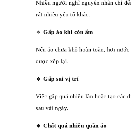
Nhiều người nghĩ nguyên nhân chỉ đến 
rất nhiều yếu tố khác.
🔹
Gấp áo khi còn ẩm
Nếu áo chưa khô hoàn toàn, hơi nước c
được xếp lại.
🔹 Gấp sai vị trí
Việc gấp quá nhiều lần hoặc tạo các 
sau vài ngày.
🔹 Chất quá nhiều quần áo