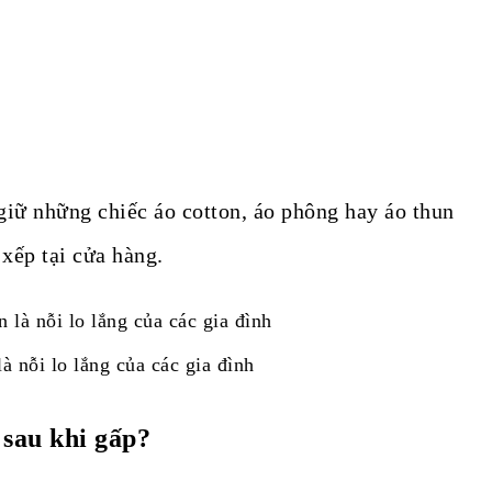
 giữ những chiếc áo cotton, áo phông hay áo thun
xếp tại cửa hàng.
à nỗi lo lắng của các gia đình
 sau khi gấp?