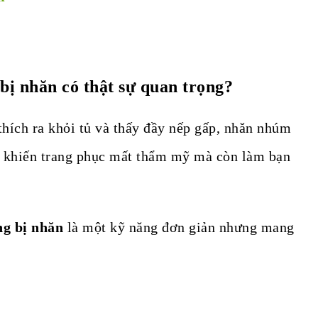
bị nhăn có thật sự quan trọng?
thích ra khỏi tủ và thấy đầy nếp gấp, nhăn nhúm
ỉ khiến trang phục mất thẩm mỹ mà còn làm bạn
ng bị nhăn
là một kỹ năng đơn giản nhưng mang