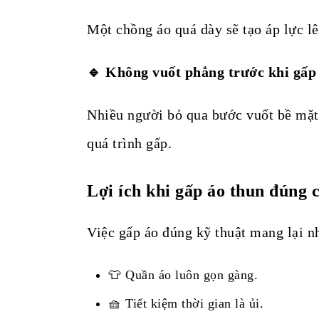
Một chồng áo quá dày sẽ tạo áp lực lê
🔹 Không vuốt phẳng trước khi gấp
Nhiều người bỏ qua bước vuốt bề mặt 
quá trình gấp.
Lợi ích khi gấp áo thun đúng 
Việc gấp áo đúng kỹ thuật mang lại nh
👕 Quần áo luôn gọn gàng.
🧺 Tiết kiệm thời gian là ủi.