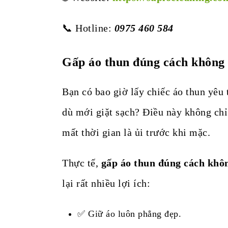
📞 Hotline:
0975 460 584
Gấp áo thun đúng cách không 
Bạn có bao giờ lấy chiếc áo thun yêu 
dù mới giặt sạch? Điều này không ch
mất thời gian là ủi trước khi mặc.
Thực tế,
gấp áo thun đúng cách khô
lại rất nhiều lợi ích:
✅ Giữ áo luôn phẳng đẹp.