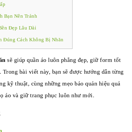
gấp
h Bạn Nên Tránh
Bền Đẹp Lâu Dài
n Đúng Cách Không Bị Nhăn
ăn
sẽ giúp quần áo luôn phẳng đẹp, giữ form tốt
. Trong bài viết này, bạn sẽ được hướng dẫn từng
úng kỹ thuật, cùng những mẹo bảo quản hiệu quả
họ áo và giữ trang phục luôn như mới.
g
m