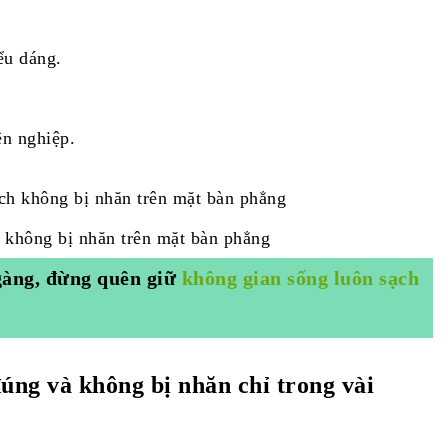
ểu dáng.
ên nghiệp.
 không bị nhăn trên mặt bàn phẳng
gàng, đừng quên giữ
không gian sống luôn sạch
úng và không bị nhăn chỉ trong vài