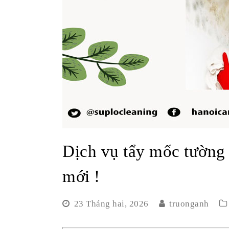
Dịch vụ tẩy mốc tường
mới !
23 Tháng hai, 2026
truonganh