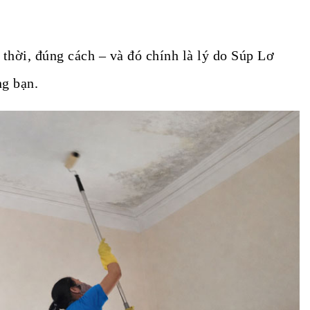
thời, đúng cách – và đó chính là lý do Súp Lơ
ng bạn.