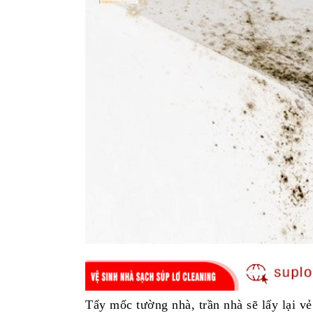
Tẩy mốc tường nhà, trần nhà sẽ lấy lại v