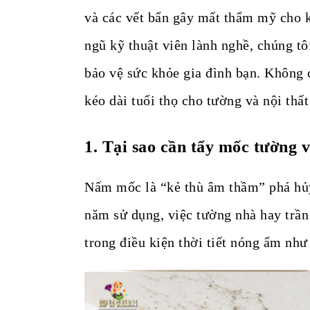
và các vết bẩn gây mất thẩm mỹ cho k
ngũ kỹ thuật viên lành nghề, chúng tô
bảo vệ sức khỏe gia đình bạn. Không c
kéo dài tuổi thọ cho tường và nội thất
1.
Tại sao cần tẩy mốc tường v
Nấm mốc là “kẻ thù âm thầm” phá hủy
năm sử dụng, việc tường nhà hay trần 
trong điều kiện thời tiết nóng ẩm nh