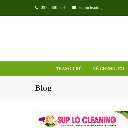
0975 460 584
suplocleaning
TRANG CHỦ
VỀ CHÚNG TÔI
Blog