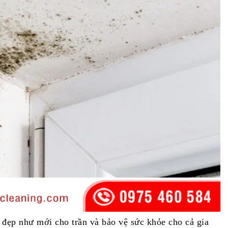
ẻ đẹp như mới cho trần và bảo vệ sức khỏe cho cả gia