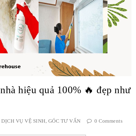
 nhà hiệu quả 100% 🔥 đẹp như
DỊCH VỤ VỆ SINH
,
GÓC TƯ VẤN
0 Comments