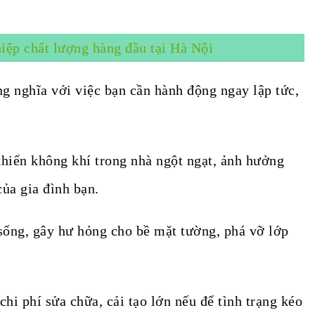
iệp chất lượng hàng đầu tại Hà Nội
g nghĩa với việc bạn cần hành động ngay lập tức,
hiến không khí trong nhà ngột ngạt, ảnh hưởng
ủa gia đình bạn.
ống, gây hư hỏng cho bề mặt tường, phá vỡ lớp
chi phí sửa chữa, cải tạo lớn nếu để tình trạng kéo