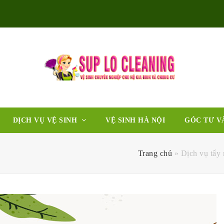
DỊCH VỤ VỆ SINH
VỆ SINH HÀ NỘI
GÓC TƯ V
Trang chủ
»
Dịch vụ tẩy