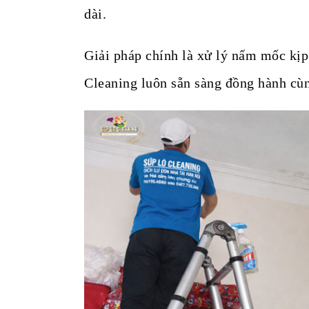
dài.
Giải pháp chính là xử lý nấm mốc kịp 
Cleaning luôn sẵn sàng đồng hành cù