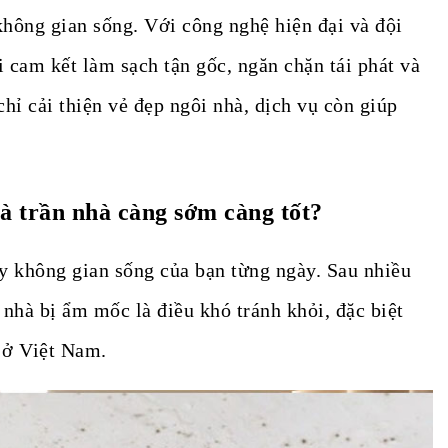
hông gian sống. Với công nghệ hiện đại và đội
i cam kết làm sạch tận gốc, ngăn chặn tái phát và
hỉ cải thiện vẻ đẹp ngôi nhà, dịch vụ còn giúp
à trần nhà càng sớm càng tốt?
 không gian sống của bạn từng ngày. Sau nhiều
nhà bị ẩm mốc là điều khó tránh khỏi, đặc biệt
ư ở Việt Nam.