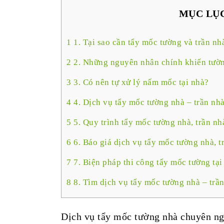
MỤC LỤ
1
1. Tại sao cần tẩy mốc tường và trần nh
2
2. Những nguyên nhân chính khiến tườn
3
3. Có nên tự xử lý nấm mốc tại nhà?
4
4. Dịch vụ tẩy mốc tường nhà – trần nh
5
5. Quy trình tẩy mốc tường nhà, trần nh
6
6. Báo giá dịch vụ tẩy mốc tường nhà, t
7
7. Biện pháp thi công tẩy mốc tường tại
8
8. Tìm dịch vụ tẩy mốc tường nhà – trần
Dịch vụ tẩy mốc tường nhà chuyên ng