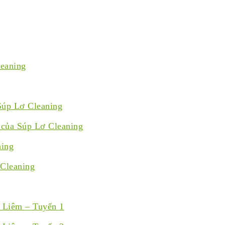
leaning
Súp Lơ Cleaning
a của Súp Lơ Cleaning
ning
 Cleaning
 Liêm – Tuyến 1