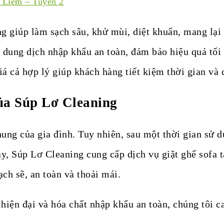
 Liêm – Tuyến 2
g giúp làm sạch sâu, khử mùi, diệt khuẩn, mang lại
 dung dịch nhập khẩu an toàn, đảm bảo hiệu quả tối
iá cả hợp lý giúp khách hàng tiết kiệm thời gian và c
của Súp Lơ Cleaning
chung của gia đình. Tuy nhiên, sau một thời gian sử 
này, Súp Lơ Cleaning cung cấp dịch vụ giặt ghế sof
ch sẽ, an toàn và thoải mái.
iện đại và hóa chất nhập khẩu an toàn, chúng tôi 