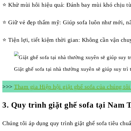
⭐ Khử mùi hôi hiệu quả: Đánh bay mùi khó chịu từ
⭐ Giữ vẻ đẹp thẩm mỹ: Giúp sofa luôn như mới, n
⭐ Tiện lợi, tiết kiệm thời gian: Không cần vận chu
Giặt ghế sofa tại nhà thường xuyên sẽ giúp suy trì
>>>
Tham gia Hiệp hội giặt ghế sofa của chúng tôi
3.
Quy trình giặt ghế sofa tại Nam
Chúng tôi áp dụng quy trình giặt ghế sofa tiêu ch