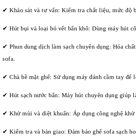
✔ Khảo sát và tư vấn: Kiểm tra chất liệu, mức độ 
✔ Hút bụi và loại bỏ vết bẩn khô: Dùng máy hút côn
✔ Phun dung dịch làm sạch chuyên dụng: Hóa chất 
sofa.
✔ Chà bề mặt ghế: Sử dụng máy đánh cầm tay để lo
✔ Hút sạch nước bẩn: Máy hút chuyên dụng giúp 
✔ Khử mùi và diệt khuẩn: Áp dụng công nghệ khử 
✔ Kiểm tra và bàn giao: Đảm bảo ghế sofa sạch hoà