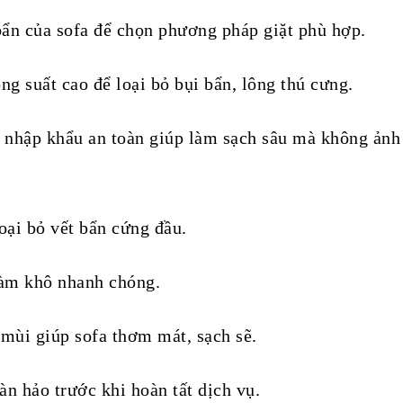
bẩn của sofa để chọn phương pháp giặt phù hợp.
g suất cao để loại bỏ bụi bẩn, lông thú cưng.
nhập khẩu an toàn giúp làm sạch sâu mà không ảnh 
ại bỏ vết bẩn cứng đầu.
làm khô nhanh chóng.
mùi giúp sofa thơm mát, sạch sẽ.
n hảo trước khi hoàn tất dịch vụ.