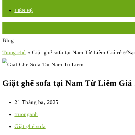
LIÊN HỆ
Menu
Blog
Trang chủ
»
Giặt ghế sofa tại Nam Từ Liêm Giá rẻ ✅S
Giặt ghế sofa tại Nam Từ Liêm Gi
21 Tháng ba, 2025
truonganh
Giặt ghế sofa