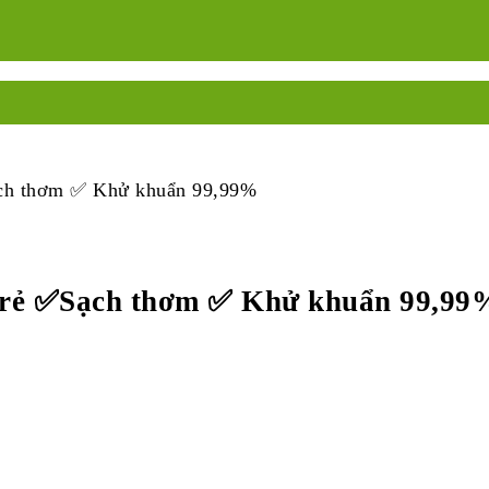
ạch thơm ✅ Khử khuẩn 99,99%
á rẻ ✅Sạch thơm ✅ Khử khuẩn 99,99