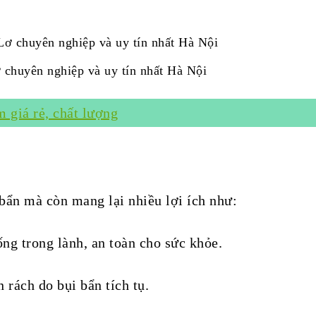
 chuyên nghiệp và uy tín nhất Hà Nội
 giá rẻ, chất lượng
 bẩn mà còn mang lại nhiều lợi ích như:
ng trong lành, an toàn cho sức khỏe.
 rách do bụi bẩn tích tụ.