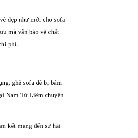
 vẻ đẹp như mới cho sofa
 ưu mà vẫn bảo vệ chất
hi phí.
dụng, ghế sofa dễ bị bám
a tại Nam Từ Liêm chuyên
cam kết mang đến sự hài