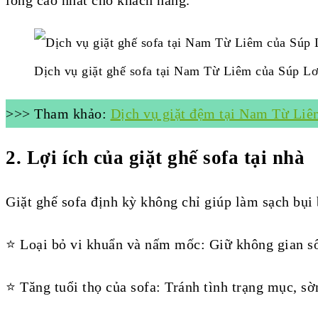
Dịch vụ giặt ghế sofa tại Nam Từ Liêm của Súp Lơ
>>> Tham khảo:
Dịch vụ giặt đệm tại Nam Từ Liêm
2.
Lợi ích của giặt ghế sofa tại nhà
Giặt ghế sofa định kỳ không chỉ giúp làm sạch bụi
⭐ Loại bỏ vi khuẩn và nấm mốc: Giữ không gian số
⭐ Tăng tuổi thọ của sofa: Tránh tình trạng mục, sờn