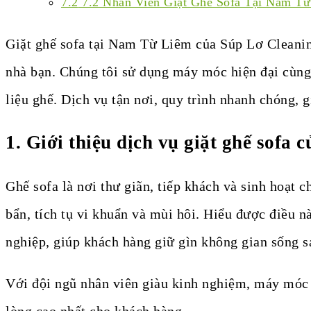
7.2
7.2 Nhân Viên Giặt Ghế Sofa Tại Nam Từ
Giặt ghế sofa tại Nam Từ Liêm của Súp Lơ Cleanin
nhà bạn. Chúng tôi sử dụng máy móc hiện đại cùng
liệu ghế. Dịch vụ tận nơi, quy trình nhanh chóng, g
1.
Giới thiệu dịch vụ giặt ghế sofa 
Ghế sofa là nơi thư giãn, tiếp khách và sinh hoạt 
bẩn, tích tụ vi khuẩn và mùi hôi. Hiểu được điều 
nghiệp, giúp khách hàng giữ gìn không gian sống sạ
Với đội ngũ nhân viên giàu kinh nghiệm, máy móc h
lòng cao nhất cho khách hàng.