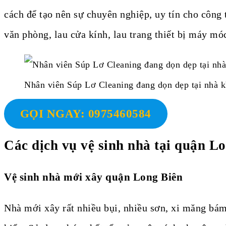
cách để tạo nên sự chuyên nghiệp, uy tín cho công
văn phòng, lau cửa kính, lau trang thiết bị máy mó
Nhân viên Súp Lơ Cleaning đang dọn dẹp tại nhà 
GỌI NGAY: 0975460584
Các dịch vụ vệ sinh nhà tại quận Lo
Vệ sinh nhà mới xây quận Long Biên
Nhà mới xây rất nhiều bụi, nhiều sơn, xi măng bám