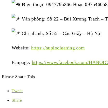
Điện thoại: 0947795366 Hoặc 097546058
Văn phòng: Số 22 – Bùi Xương Trạch – 
Chi nhánh: Số 55 – Cầu Giấy – Hà Nội
Website:
https://suplocleaning.com
Fanpage:
https://www.facebook.com/HANO
Please Share This
Tweet
Share