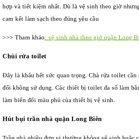
hợp và tiết kiệm nhất. Dù là vệ sinh theo giờ như
cam kết làm sạch theo đúng yêu cầu
>>> Tham khảo
: vệ sinh nhà theo giở quận Long 
Chùi rửa toilet
Đây là khâu hết sức quan trọng. Chà rửa toilet cần 
đối không sử dụng. Các thiết bị toilet đa số làm bằ
làm biến đổi màu phủ của thiết bị vệ sinh.
Hút bụi trần nhà quận Long Biên
Trần nhà nhiều đơn vị thường không vệ sinh hoặc c