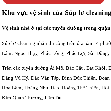
Khu vực vệ sinh của Súp lơ cleanin
Vệ sinh nhà ở tại các tuyến đường trong quậ
Súp lơ cleaning nhận thi công trên địa bàn 14 ph
Lâm, Ngọc Thụy, Phúc Đồng, Phúc Lợi, Sài Đồng,
Trên các tuyến đường Ái Mộ, Bắc Cầu, Bát Khối,
Đặng Vũ Hỷ, Đào Văn Tập, Đinh Đức Thiện, Đoàn 
Hoa Lâm, Hoàng Như Tiếp, Hoàng Thế Thiện, Hội 
Kim Quan Thượng, Lâm Du.