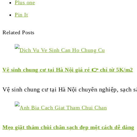
Plus one
Pin It
Related Posts
Vệ sinh chung cư tại Hà Nội giá rẻ 👉 chỉ từ 5K/m2
Vệ sinh chung cư tại Hà Nội chuyên nghiệp, sạch 
Mẹo giặt thảm chùi chân sạch đẹp một cách dễ dàng