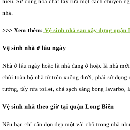
hiểu. Sử dụng hóa chất tẩy rửa một cách chuyên n
nhà.
>>> Xem thêm:
Vệ sinh nhà sau xây dựng quận L
Vệ sinh nhà ở lâu ngày
Nhà ở lâu ngày hoặc là nhà đang ở hoặc là nhà mới 
chùi toàn bộ nhà từ trên xuống dưới, phải sử dụng 
tường, tẩy rửa toilet, chà sạch sáng bóng lavarbo
Vệ sinh nhà theo giờ tại quận Long Biên
Nếu bạn chỉ cần dọn dẹp một vài chỗ trong nhà như 