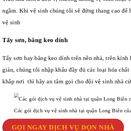
ngầm. Khi vệ sinh chúng tôi sẽ đứng thang cao để 
vệ sinh
Tẩy sơn, băng keo dính
Tẩy sơn hay băng keo dính trên nền nhà, trên kính
giản, chúng tôi nhập khẩu đầy đủ các loại hóa chất
khắp nơi thì hãy an tâm gọi cho đội vệ sinh nhà c
Các gói dịch vụ vệ sinh nhà tại quận Long Biên c
GỌI NGAY DỊCH VỤ DỌN NHÀ