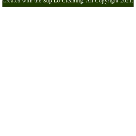
Created with the
Súp Lơ Cleaning
. All Copyright 2021.