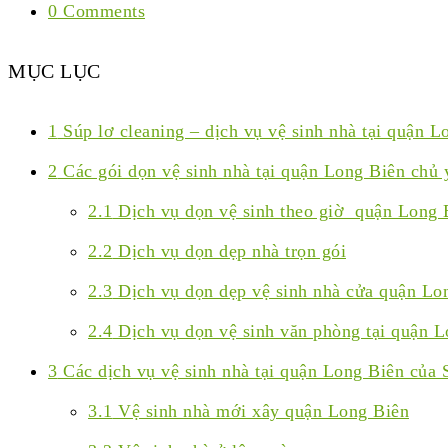
0 Comments
MỤC LỤC
1
Súp lơ cleaning – dịch vụ vệ sinh nhà tại quận L
2
Các gói dọn vệ sinh nhà tại quận Long Biên chủ
2.1
Dịch vụ dọn vệ sinh theo giờ quận Long 
2.2
Dịch vụ dọn dẹp nhà trọn gói
2.3
Dịch vụ dọn dẹp vệ sinh nhà cửa quận Lo
2.4
Dịch vụ dọn vệ sinh văn phòng tại quận L
3
Các dịch vụ vệ sinh nhà tại quận Long Biên của S
3.1
Vệ sinh nhà mới xây quận Long Biên