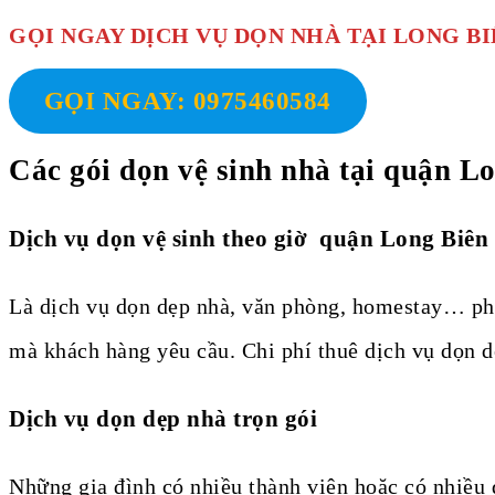
GỌI NGAY DỊCH VỤ DỌN NHÀ TẠI LONG BI
GỌI NGAY: 0975460584
Các gói dọn vệ sinh nhà tại quận L
Dịch vụ dọn vệ sinh theo giờ quận Long Biên
Là dịch vụ dọn dẹp nhà, văn phòng, homestay… phổ 
mà khách hàng yêu cầu. Chi phí thuê dịch vụ dọn d
Dịch vụ dọn dẹp nhà trọn gói
Những gia đình có nhiều thành viên hoặc có nhiều 