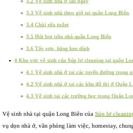
3.2
Vệ sinh nhà ở lâu ngày
3.3
Vệ sinh nhà theo giờ tại quận Long Biên
3.4
Chùi rửa toilet
3.5
Hút bụi trần nhà quận Long Biên
3.6
Tẩy sơn, băng keo dính
4
Khu vực vệ sinh của Súp lơ cleaning tại quận Lo
4.1
Vệ sinh nhà ở tại các tuyến đường trong 
4.2
Vệ sinh nhà ở tại các khu đô thị ở Quận 
4.3
Vệ sinh tại các trường học trong Quận Lo
Vệ sinh nhà tại quận Long Biên của
Súp lơ cleanin
vụ dọn nhà ở, văn phòng làm việc, homestay, chu