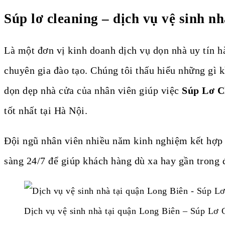
Súp lơ cleaning – dịch vụ vệ sinh n
Là một đơn vị kinh doanh dịch vụ dọn nhà uy tín h
chuyên gia đào tạo. Chúng tôi thấu hiểu những gì 
dọn dẹp nhà cửa của nhân viên giúp việc
Súp Lơ C
tốt nhất tại Hà Nội.
Đội ngũ nhân viên nhiều năm kinh nghiệm kết hợp c
sàng 24/7 để giúp khách hàng dù xa hay gần trong 
Dịch vụ vệ sinh nhà tại quận Long Biên – Súp Lơ 