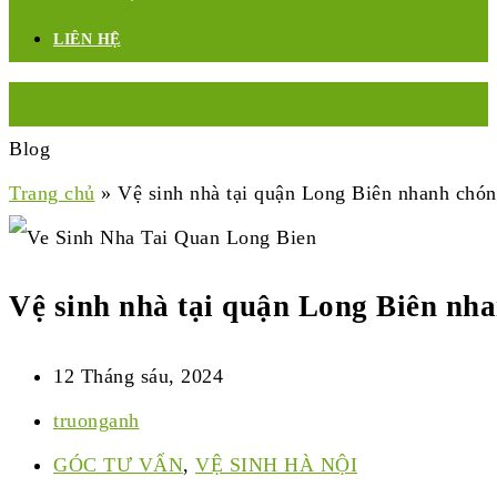
LIÊN HỆ
Menu
Blog
Trang chủ
»
Vệ sinh nhà tại quận Long Biên nhanh chóng
Vệ sinh nhà tại quận Long Biên nha
12 Tháng sáu, 2024
truonganh
GÓC TƯ VẤN
,
VỆ SINH HÀ NỘI