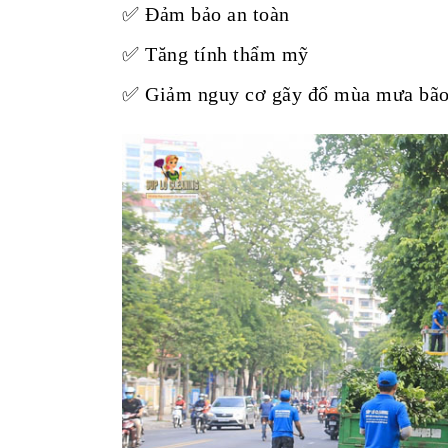
✅ Đảm bảo an toàn
✅ Tăng tính thẩm mỹ
✅ Giảm nguy cơ gãy đổ mùa mưa bã