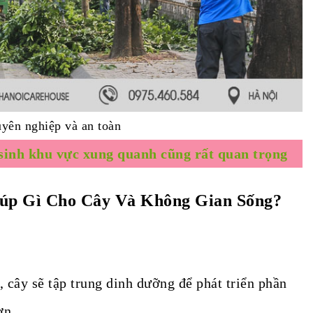
uyên nghiệp và an toàn
 sinh khu vực xung quanh cũng rất quan trọng
iúp Gì Cho Cây Và Không Gian Sống?
, cây sẽ tập trung dinh dưỡng để phát triển phần
ơn.