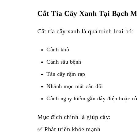
Cắt Tỉa Cây Xanh Tại Bạch M
Cắt tỉa cây xanh là quá trình loại bỏ:
Cành khô
Cành sâu bệnh
Tán cây rậm rạp
Nhánh mọc mất cân đối
Cành nguy hiểm gần dây điện hoặc cô
Mục đích chính là giúp cây:
✅ Phát triển khỏe mạnh