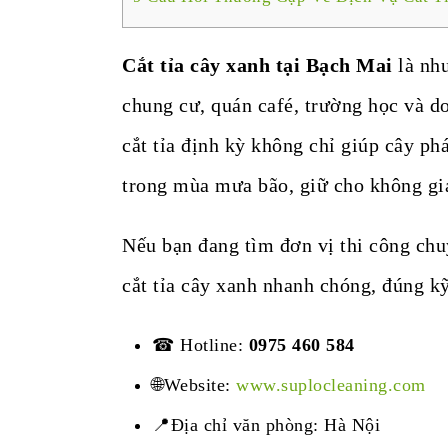
Cắt tỉa cây xanh tại Bạch Mai
là nhu
chung cư, quán café, trường học và d
cắt tỉa định kỳ không chỉ giúp cây p
trong mùa mưa bão, giữ cho không gia
Nếu bạn đang tìm đơn vị thi công ch
cắt tỉa cây xanh nhanh chóng, đúng kỹ
☎ Hotline:
0975 460 584
🌐Website:
www.suplocleaning.com
📍Địa chỉ văn phòng: Hà Nội