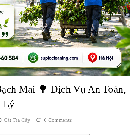
Bạch Mai 🌳 Dịch Vụ An Toàn,
 Lý
Cắt Tỉa Cây
0 Comments