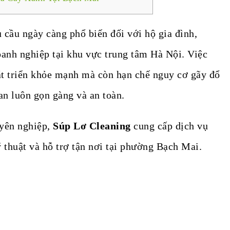
 cầu ngày càng phổ biến đối với hộ gia đình,
oanh nghiệp tại khu vực trung tâm Hà Nội. Việc
hát triển khỏe mạnh mà còn hạn chế nguy cơ gãy đổ
n luôn gọn gàng và an toàn.
uyên nghiệp,
Súp Lơ Cleaning
cung cấp dịch vụ
 thuật và hỗ trợ tận nơi tại phường Bạch Mai.