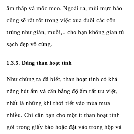
ẩm thấp và mốc meo. Ngoài ra, mùi mực báo
cũng sẽ rất tốt trong việc xua đuổi các côn
trùng như gián, muỗi,.. cho bạn không gian tủ
sạch đẹp vô cùng.
1.3.5. Dùng than hoạt tính
Như chúng ta đã biết, than hoạt tính có khả
năng hút ẩm và cân bằng độ ẩm rất ưu việt,
nhất là những khi thời tiết vào mùa mưa
nhiều. Chỉ cần bạn cho một ít than hoạt tính
gói trong giấy báo hoặc đặt vào trong hộp và