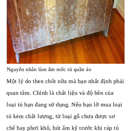
Nguyên nhân làm ẩm mốc tủ quần áo
Một lý do then chốt nữa mà bạn nhất định phải
quan tâm. Chính là chất liệu và độ bền của
loại tủ bạn đang sử dụng. Nếu bạn lỡ mua loại
tủ kém chất lượng, từ loại gỗ chưa được sơ
chế hay phơi khô, hút ẩm kỹ trước khi ráp tủ