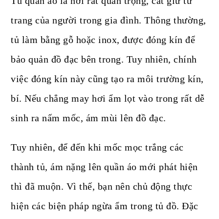
Tủ quần áo là nơi rất quan trọng, cất giữ tư
trang của người trong gia đình. Thông thường,
tủ làm bằng gỗ hoặc inox, được đóng kín để
bảo quản đồ đạc bên trong. Tuy nhiên, chính
việc đóng kín này cũng tạo ra môi trường kín,
bí. Nếu chẳng may hơi ẩm lọt vào trong rất dễ
sinh ra nấm mốc, ám mùi lên đồ đạc.
Tuy nhiên, để đến khi mốc mọc trắng các
thành tủ, ám nặng lên quần áo mới phát hiện
thì đã muộn. Vì thế, bạn nên chủ động thực
hiện các biện pháp ngừa ẩm trong tủ đồ. Đặc