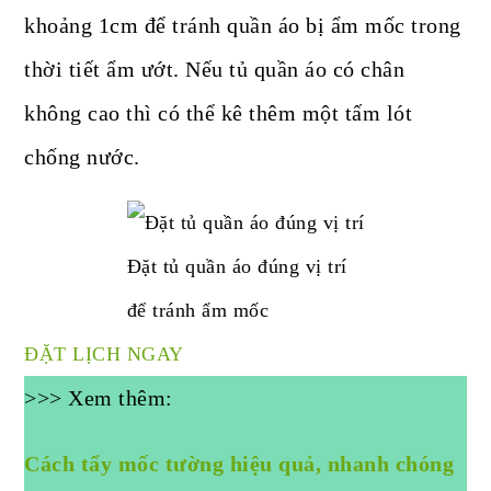
khoảng 1cm để tránh quần áo bị ẩm mốc trong
thời tiết ẩm ướt. Nếu tủ quần áo có chân
không cao thì có thể kê thêm một tấm lót
chống nước.
Đặt tủ quần áo đúng vị trí
để tránh ẩm mốc
ĐẶT LỊCH NGAY
>>> Xem thêm:
Cách tẩy mốc tường hiệu quả, nhanh chóng