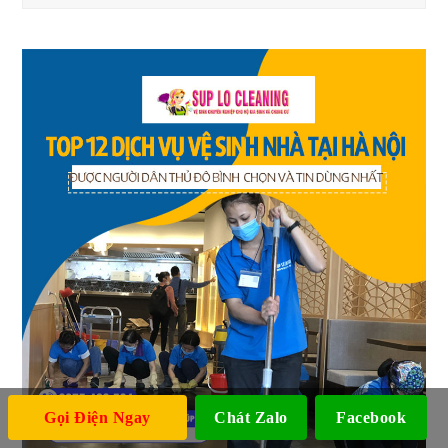
Gọi Điện Ngay
Chát Zalo
Facebook