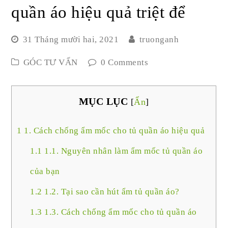
quần áo hiệu quả triệt để
31 Tháng mười hai, 2021
truonganh
GÓC TƯ VẤN
0 Comments
MỤC LỤC
[
Ẩn
]
1
1. Cách chống ẩm mốc cho tủ quần áo hiệu quả
1.1
1.1. Nguyên nhân làm ẩm mốc tủ quần áo
của bạn
1.2
1.2. Tại sao cần hút ẩm tủ quần áo?
1.3
1.3. Cách chống ẩm mốc cho tủ quần áo