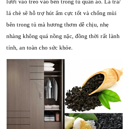
lưới vào treo vào bên trong tủ quần áo. Lá trà/
lá chè sẽ hỗ trợ hút ẩm cực tốt và chống mùi
bên trong tủ mà hương thơm dễ chịu, nhẹ
nhàng không quá nồng nặc, đồng thời rất lành
tính, an toàn cho sức khỏe.