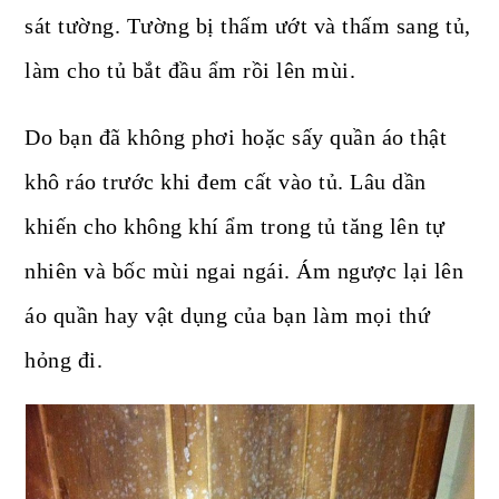
sát tường. Tường bị thấm ướt và thấm sang tủ,
làm cho tủ bắt đầu ẩm rồi lên mùi.
Do bạn đã không phơi hoặc sấy quần áo thật
khô ráo trước khi đem cất vào tủ. Lâu dần
khiến cho không khí ẩm trong tủ tăng lên tự
nhiên và bốc mùi ngai ngái. Ám ngược lại lên
áo quần hay vật dụng của bạn làm mọi thứ
hỏng đi.