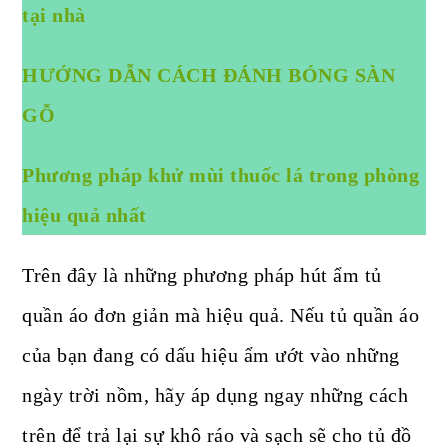
tại nhà
HƯỚNG DẪN CÁCH ĐÁNH BÓNG SÀN
GỖ
Phương pháp khử mùi thuốc lá trong phòng
hiệu quả nhất
Trên đây là những phương pháp hút ẩm tủ
quần áo đơn giản mà hiệu quả. Nếu tủ quần áo
của bạn đang có dấu hiệu ẩm ướt vào những
ngày trời nồm, hãy áp dụng ngay những cách
trên để trả lại sự khô ráo và sạch sẽ cho tủ đồ