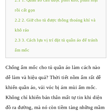
2.1
1. Quần áo cần được phơi khô, phân loại
rồi cất gọn
2.2
2. Giữ cho tủ được thông thoáng khí và
khô ráo
2.3
3. Cách lựa vị trí đặt tủ quần áo để tránh
ẩm mốc
Chống ẩm mốc cho tủ quần áo làm cách nào
dễ làm và hiệu quả? Thời tiết nồm ẩm rất dễ
khiến quần áo, vải vóc bị ám mùi ẩm mốc.
Không chỉ khiến bản thân mất tự tin khi diện
đồ ra đường, mà nó còn tiềm tàng những mầm