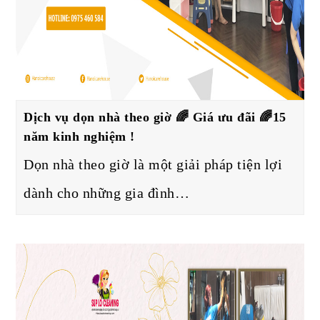
Dịch vụ dọn nhà theo giờ 🌈 Giá ưu đãi 🌈15
năm kinh nghiệm !
Dọn nhà theo giờ là một giải pháp tiện lợi
dành cho những gia đình…