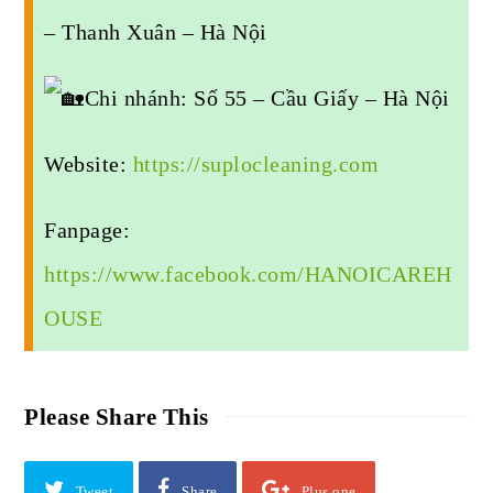
– Thanh Xuân – Hà Nội
Chi nhánh: Số 55 – Cầu Giấy – Hà Nội
Website:
https://suplocleaning.com
Fanpage:
https://www.facebook.com/HANOICAREH
OUSE
Please Share This
Tweet
Share
Plus one