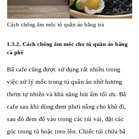
Cách chống ẩm mốc tủ quần áo bằng trà
1.3.2. Cách chống ẩm mốc cho tủ quần áo bằng
cà phê
Bã cafe cũng được sử dụng rất nhiều trong
việc xử lý mốc trong tủ quần áo nhờ hương
thơm tự nhiên và khả năng hút ẩm tối ưu. Bã
cafe sau khi dùng đem phơi nắng cho khô đi,
sau đó đem đổ vào trong các túi vải, đặt các
góc trong tủ hoặc treo lên. Chiếc túi chứa bã