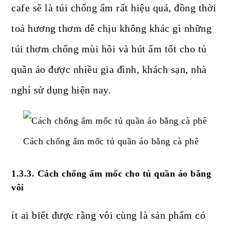
cafe sẽ là túi chống ẩm rất hiệu quả, đồng thời
toả hương thơm dễ chịu không khác gì những
túi thơm chống mùi hôi và hút ẩm tốt cho tủ
quần áo được nhiều gia đình, khách sạn, nhà
nghỉ sử dụng hiện nay.
Cách chống ẩm mốc tủ quần áo bằng cà phê
1.3.3. Cách chống ẩm mốc cho tủ quần áo bằng
vôi
ít ai biết được rằng vôi cùng là sản phẩm có