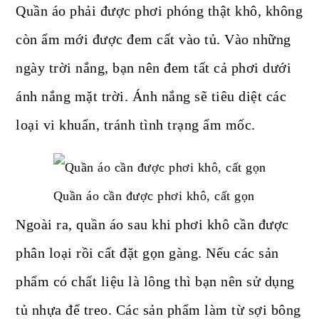
Quần áo phải được phơi phóng thật khô, không
còn ẩm mới được đem cất vào tủ. Vào những
ngày trời nắng, bạn nên đem tất cả phơi dưới
ánh nắng mặt trời. Ánh nắng sẽ tiêu diệt các
loại vi khuẩn, tránh tình trạng ẩm mốc.
Quần áo cần được phơi khô, cất gọn
Ngoài ra, quần áo sau khi phơi khô cần được
phân loại rồi cất đặt gọn gàng. Nếu các sản
phẩm có chất liệu là lông thì bạn nên sử dụng
tủ nhựa để treo. Các sản phẩm làm từ sợi bông